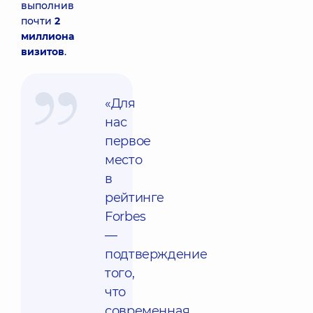
выполнив
почти
2
миллиона
визитов
.
«Для
нас
первое
место
в
рейтинге
Forbes
—
подтверждение
того,
что
современная