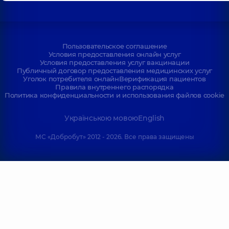
Пользовательское соглашение
Условия предоставления онлайн услуг
Условия предоставления услуг вакцинации
Публичный договор предоставления медицинских услуг
Уголок потребителя онлайн
Верификация пациентов
Правила внутреннего распорядка
Политика конфиденциальности и использования файлов cookie
Українською мовою
English
МС «Добробут» 2012 - 2026. Все права защищены