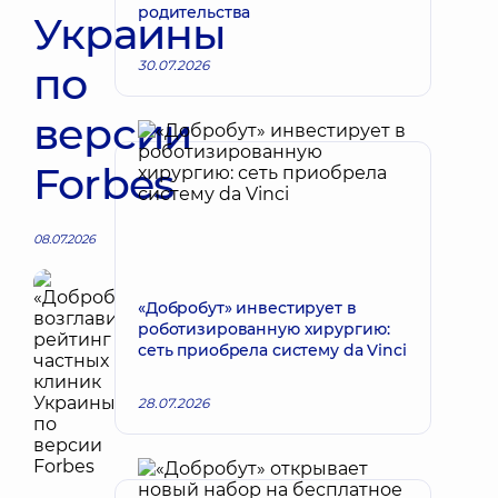
родительства
Украины
30.07.2026
по
версии
Forbes
08.07.2026
«Добробут» инвестирует в
роботизированную хирургию:
сеть приобрела систему da Vinci
28.07.2026