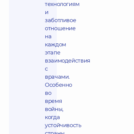
технологиям
и
заботливое
отношение
на
каждом
этапе
взаимодействия
с
врачами.
Особенно
во
время
войны,
когда
устойчивость
страны