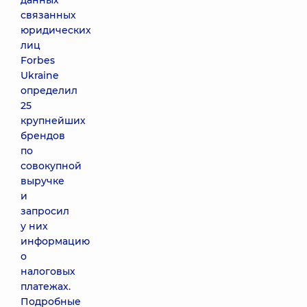
данных
связанных
юридических
лиц
Forbes
Ukraine
определил
25
крупнейших
брендов
по
совокупной
выручке
и
запросил
у них
информацию
о
налоговых
платежах.
Подробные