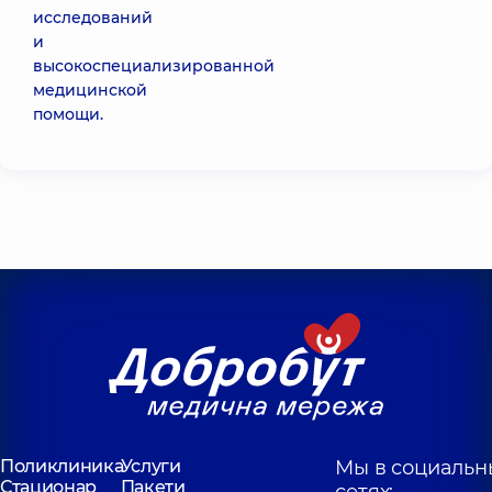
исследований
и
высокоспециализированной
медицинской
помощи.
Поликлиника
Услуги
Мы в социальн
Стационар
Пакети