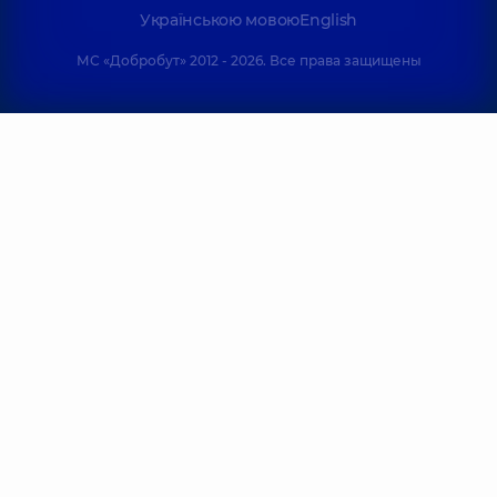
Українською мовою
English
МС «Добробут» 2012 - 2026. Все права защищены