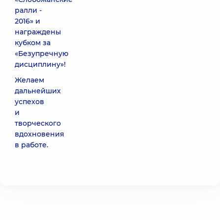
ралли -
2016» и
награждены
кубком за
«Безупречную
дисциплину»!
Желаем
дальнейших
успехов
и
творческого
вдохновения
в работе.