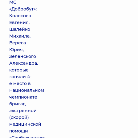
МС
«Добробут»:
Колосова
Евгения,
Шалейко
Михаила,
Вереса
Юрия,
Зеленского
Александра,
которые
заняли 4-
е место в
Национальном
чемпионате
бригад
экстренной
(скорой)
медицинской
помощи
«Слобожанские