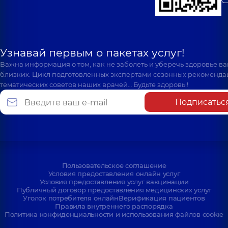
Узнавай первым о пакетах услуг!
Важна информация о том, как не заболеть и уберечь здоровье в
близких. Цикл подготовленных экспертами сезонных рекоменда
тематических советов наших врачей… Будьте здоровы!
Подписатьс
Пользовательское соглашение
Условия предоставления онлайн услуг
Условия предоставления услуг вакцинации
Публичный договор предоставления медицинских услуг
Уголок потребителя онлайн
Верификация пациентов
Правила внутреннего распорядка
Политика конфиденциальности и использования файлов cookie