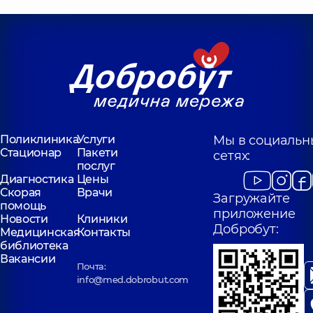
Поликлиника
Услуги
Мы в социальн
Стационар
Пакети
сетях:
послуг
Диагностика
Цены
Скорая
Врачи
Загружайте
помощь
приложение
Новости
Клиники
Добробут:
Медицинская
Контакты
библиотека
Вакансии
Почта:
info@med.dobrobut.com