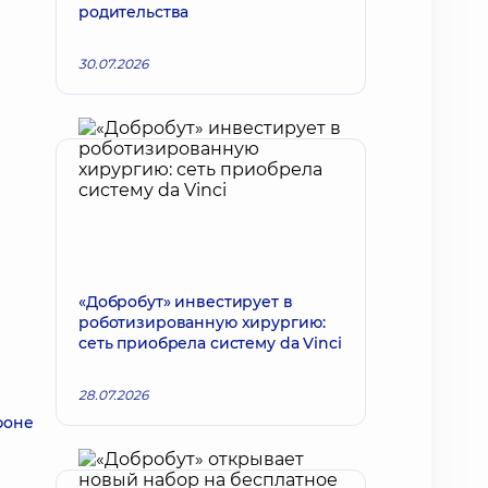
родительства
30.07.2026
«Добробут» инвестирует в
роботизированную хирургию:
сеть приобрела систему da Vinci
28.07.2026
фоне