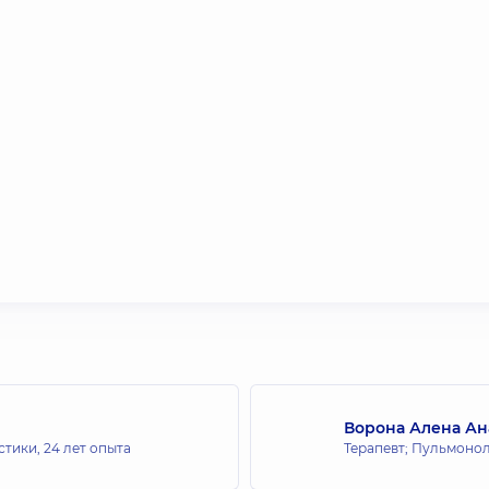
Ворона Алена Ан
стики,
24 лет опыта
Терапевт; Пульмонол