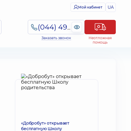
UA
Мой кабинет
(044) 495-2-888
Заказать звонок
Неотложная
помощь
«Добробут» открывает
бесплатную Школу