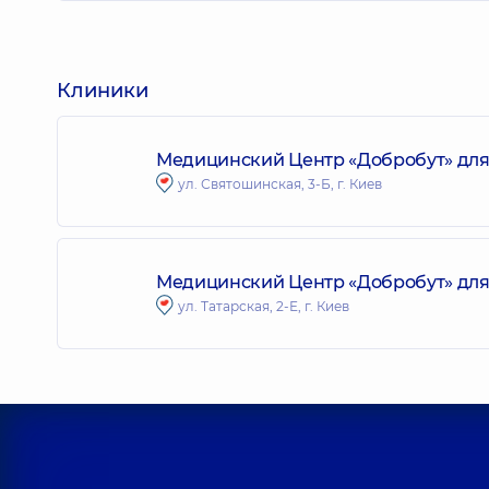
Клиники
Медицинский Центр «Добробут» для
ул. Святошинская, 3-Б, г. Киев
Медицинский Центр «Добробут» для в
ул. Татарская, 2-Е, г. Киев