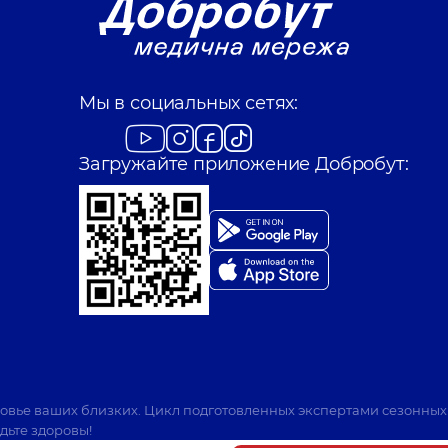
Мы в социальных сетях:
Загружайте приложение Добробут:
ровье ваших близких. Цикл подготовленных экспертами сезонных
дьте здоровы!