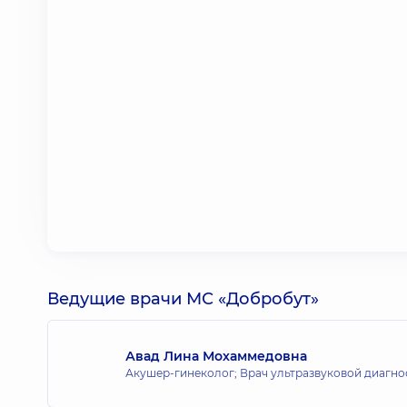
Ведущие врачи МС «Добробут»
Авад Лина Мохаммедовна
Акушер-гинеколог; Врач ультразвуковой диагно