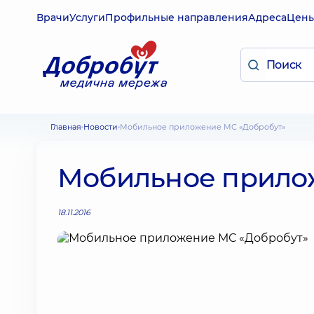
Врачи
Услуги
Профильные направления
Адреса
Цен
Главная
Новости
Мобильное приложение МС «Добробут»
Мобильное прило
18.11.2016