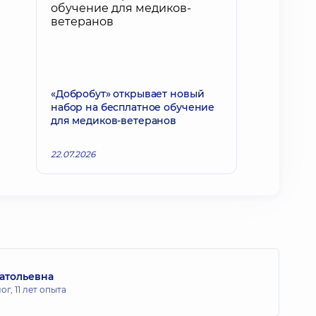
«Добробут» открывает новый
набор на бесплатное обучение
для медиков-ветеранов
22.07.2026
атольевна
ог,
11 лет опыта