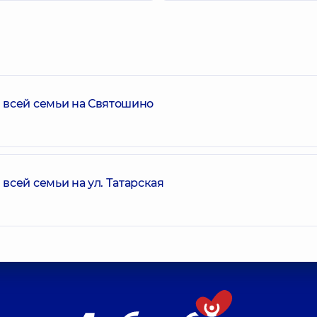
 всей семьи на Святошино
сей семьи на ул. Татарская