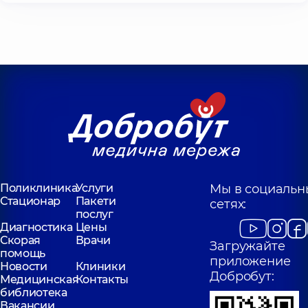
Поликлиника
Услуги
Мы в социальн
Стационар
Пакети
сетях:
послуг
Диагностика
Цены
Скорая
Врачи
Загружайте
помощь
приложение
Новости
Клиники
Добробут:
Медицинская
Контакты
библиотека
Вакансии