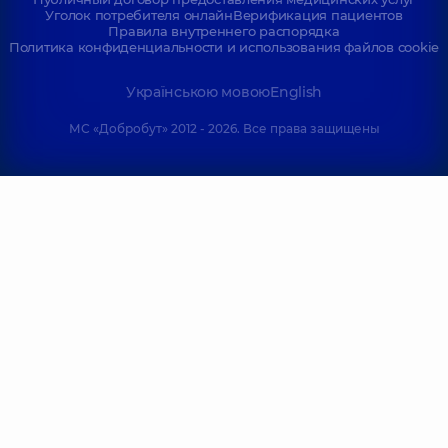
Уголок потребителя онлайн
Верификация пациентов
Правила внутреннего распорядка
Политика конфиденциальности и использования файлов cookie
Українською мовою
English
МС «Добробут» 2012 - 2026. Все права защищены