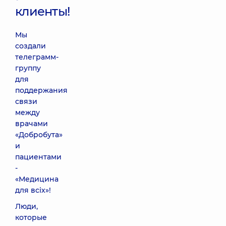
клиенты!
Мы
создали
телеграмм-
группу
для
поддержания
связи
между
врачами
«Добробута»
и
пациентами
-
«Медицина
для всіх»!
Люди,
которые