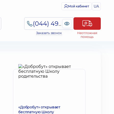
UA
Мой кабинет
(044) 495-2-888
Заказать звонок
Неотложная
помощь
«Добробут» открывает
бесплатную Школу