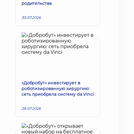
родительства
30.07.2026
«Добробут» инвестирует в
роботизированную хирургию:
сеть приобрела систему da Vinci
28.07.2026