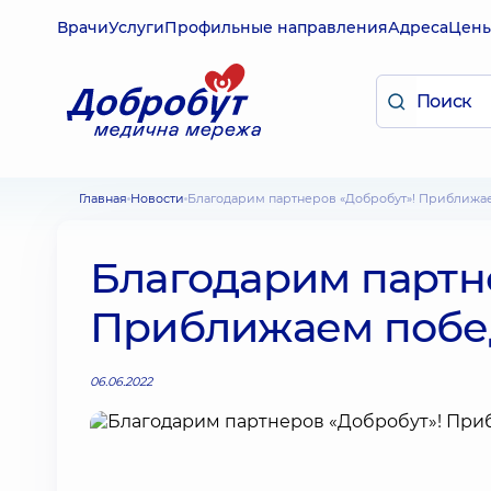
Врачи
Услуги
Профильные направления
Адреса
Цен
Главная
Новости
Благодарим партнеров «Добробут»! Приближа
Благодарим партн
Приближаем побед
06.06.2022