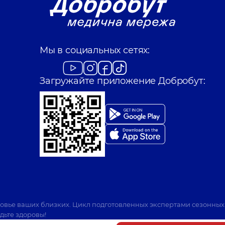
Мы в социальных сетях:
Загружайте приложение Добробут:
ровье ваших близких. Цикл подготовленных экспертами сезонных
дьте здоровы!