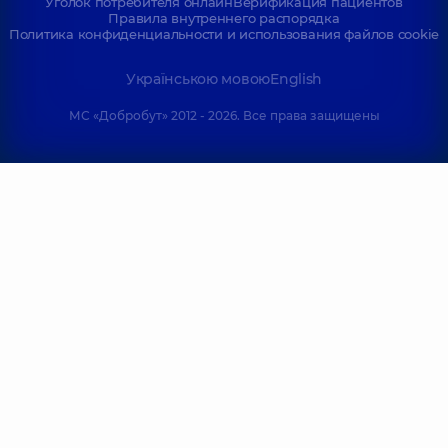
Уголок потребителя онлайн
Верификация пациентов
Правила внутреннего распорядка
Политика конфиденциальности и использования файлов cookie
Українською мовою
English
МС «Добробут» 2012 - 2026. Все права защищены