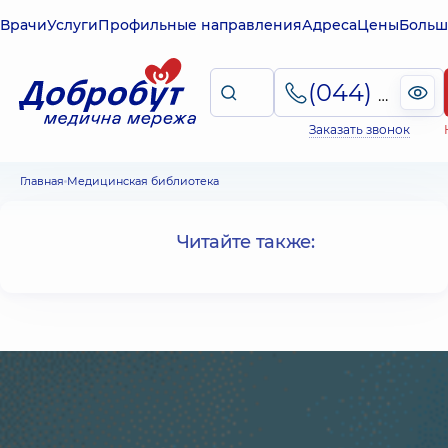
Врачи
Услуги
Профильные направления
Адреса
Цены
Больш
(044) 495-2-888
Заказать звонок
Главная
Медицинская библиотека
Читайте также: