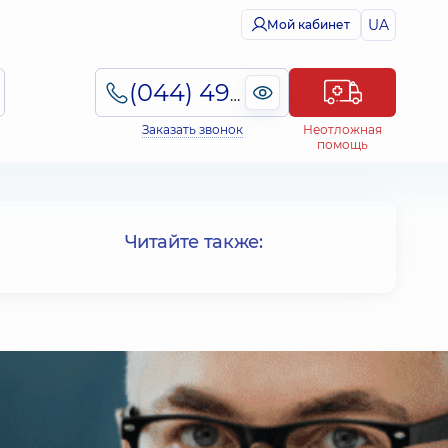
UA
Мой кабинет
(044) 495-2-888
Заказать звонок
Неотложная
помощь
Читайте также: