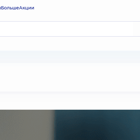
ы
Больше
Акции