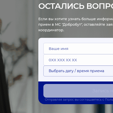
ОСТАЛИСЬ ВОПР
Если вы хотите узнать больше информа
прием в МС "Добробут", оставляйте за
координатор.
Выбрать дату / время приема
Запись 
Отправляя запрос вы соглашаетесь с
Поль