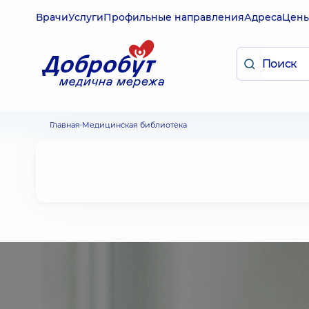
Врачи
Услуги
Профильные направления
Адреса
Цен
Главная
Медицинская библиотека