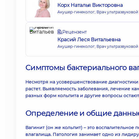
Корх Наталья Викторовна
Акушер-гинеколог; Врач ультразвуковой
Рецензент
Красий Леся Витальевна
Акушер-гинеколог; Врач ультразвуковой
Симптомы бактериального ваг
Несмотря на усовершенствование диагностики 
растет. Выявляемость заболевания, лечение к
разных форм кольпита и другие вопросы остают
Определение и общие данны
Вагинит (он же кольпит) – это воспалительное 
влагалища. Патология занимает одно из лидир