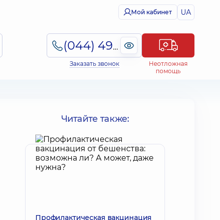
UA
Мой кабинет
(044) 495-2-888
Заказать звонок
Неотложная
помощь
Читайте также:
Профилактическая вакцинация