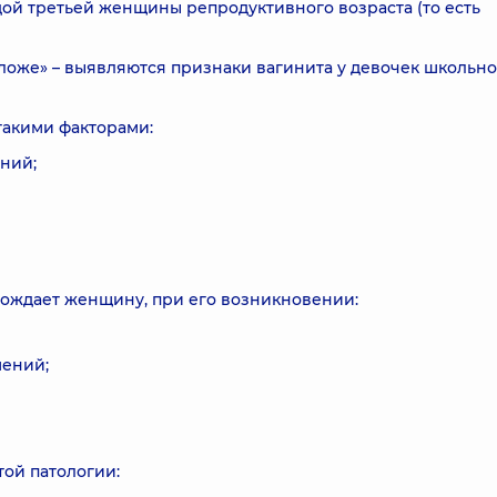
ой третьей женщины репродуктивного возраста (то есть
оложе» – выявляются признаки вагинита у девочек школьно
такими факторами:
ний;
ождает женщину, при его возникновении:
шений;
ой патологии: