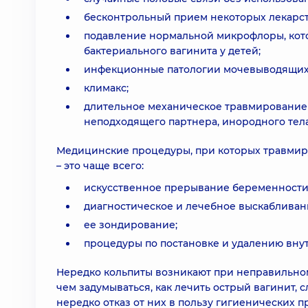
бесконтрольный прием некоторых лекарств
подавление нормальной микрофлоры, кото
бактериального вагинита у детей;
инфекционные патологии мочевыводящих 
климакс;
длительное механическое травмирование 
неподходящего партнера, инородного тела 
Медицинские процедуры, при которых травмиру
– это чаще всего:
искусственное прерывание беременности 
диагностическое и лечебное выскабливани
ее зондирование;
процедуры по постановке и удалению вну
Нередко кольпиты возникают при неправильно
чем задумываться, как лечить острый вагинит, 
нередко отказ от них в пользу гигиенических 