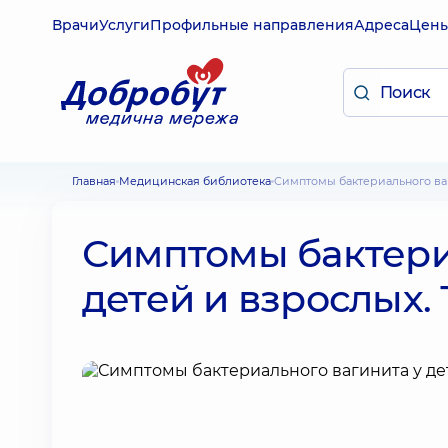
Врачи
Услуги
Профильные направления
Адреса
Цен
Главная
Медицинская библиотека
Симптомы бактериального ва
Симптомы бактери
детей и взрослых.