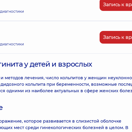
Запись к вр
 диагностики
Запись к вр
 диагностики
инита у детей и взрослых
и методов лечения, число кольпитов у женщин неуклонно
андидозного кольпита при беременности, возможные после
ся одними из наиболее актуальных в сфере женских боле
е
поражение, которое развивается в слизистой оболочке
ующих мест среди гинекологических болезней в целом. В