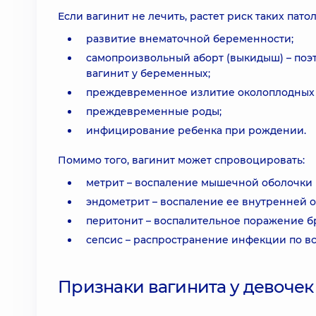
Если вагинит не лечить, растет риск таких пато
развитие внематочной беременности;
самопроизвольный аборт (выкидыш) – поэт
вагинит у беременных;
преждевременное излитие околоплодных 
преждевременные роды;
инфицирование ребенка при рождении.
Помимо того, вагинит может спровоцировать:
метрит – воспаление мышечной оболочки 
эндометрит – воспаление ее внутренней о
перитонит – воспалительное поражение 
сепсис – распространение инфекции по вс
Признаки вагинита у девоче