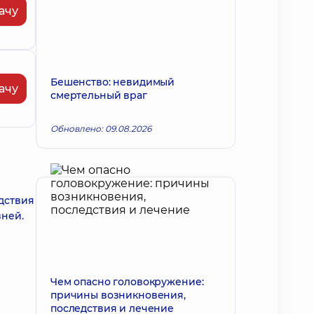
ачу
Бешенство: невидимый
ачу
смертельный враг
Обновлено: 09.08.2026
дствия
зней.
Чем опасно головокружение:
причины возникновения,
последствия и лечение