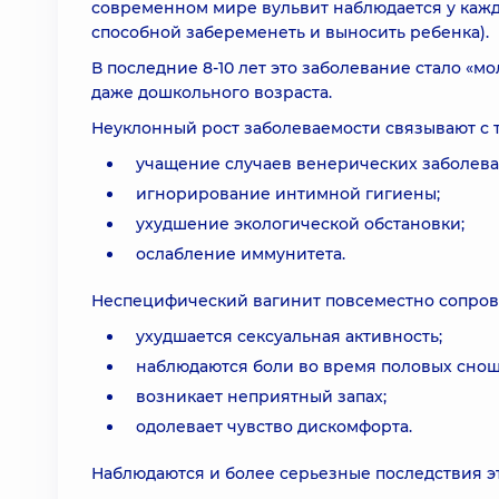
современном мире вульвит наблюдается у кажд
способной забеременеть и выносить ребенка).
В последние 8-10 лет это заболевание стало «м
даже дошкольного возраста.
Неуклонный рост заболеваемости связывают с 
учащение случаев венерических заболева
игнорирование интимной гигиены;
ухудшение экологической обстановки;
ослабление иммунитета.
Неспецифический вагинит повсеместно сопров
ухудшается сексуальная активность;
наблюдаются боли во время половых сно
возникает неприятный запах;
одолевает чувство дискомфорта.
Наблюдаются и более серьезные последствия эт