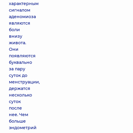
характерным
сигналом
аденомиоза
являются
боли
внизу
живота.
Они
появляются
буквально
за пару
суток до
менструации,
держатся
несколько
суток
после
нее. Чем
больше
эндометрий