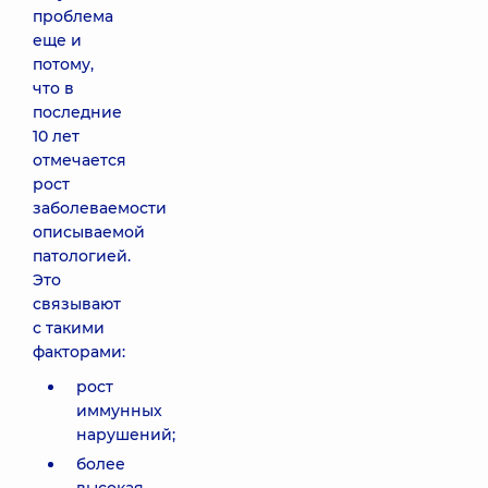
проблема
еще и
потому,
что в
последние
10 лет
отмечается
рост
заболеваемости
описываемой
патологией.
Это
связывают
с такими
факторами:
рост
иммунных
нарушений;
более