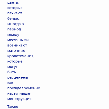
цвета,
которые
пачкают
белье.
Иногда в
период
между
месячными
возникают
маточные
кровотечения,
которые
могут
быть
расценены
как
преждевременно
наступившая
менструация.
Также