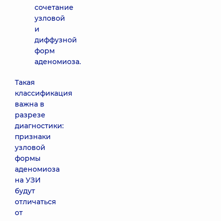
сочетание
узловой
и
диффузной
форм
аденомиоза.
Такая
классификация
важна в
разрезе
диагностики:
признаки
узловой
формы
аденомиоза
на УЗИ
будут
отличаться
от