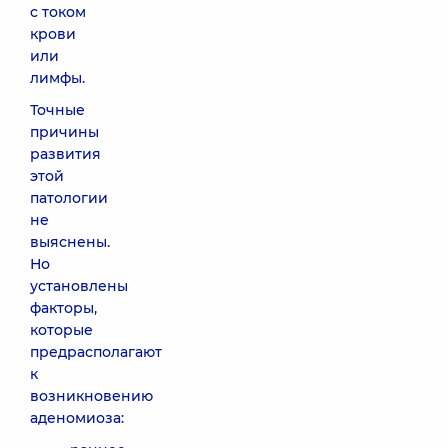
с током
крови
или
лимфы.
Точные
причины
развития
этой
патологии
не
выяснены.
Но
установлены
факторы,
которые
предрасполагают
к
возникновению
аденомиоза: