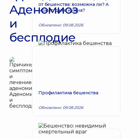
от бешенства: возможна ли? А
Аденомиоз
может, даже нужна?
и
Обновлено: 09.08.2026
бесплодие
Профилактика бешенства
Обновлено: 09.08.2026