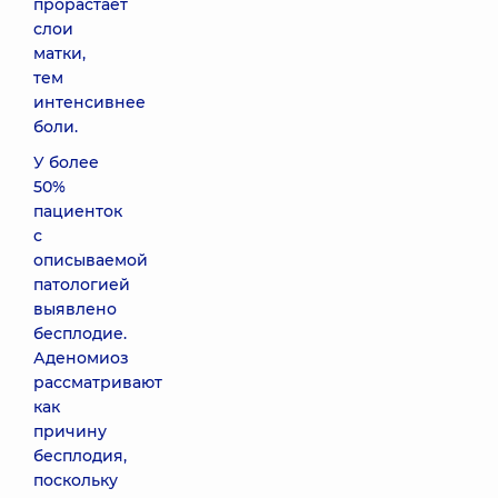
прорастает
слои
матки,
тем
интенсивнее
боли.
У более
50%
пациенток
с
описываемой
патологией
выявлено
бесплодие.
Аденомиоз
рассматривают
как
причину
бесплодия,
поскольку