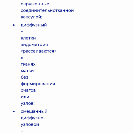
окруженные
соединительнотканной
капсулой;
диффузный
–
клетки
эндометрия
«рассеиваются»
в
тканях
матки
без
формирования
очагов
или
узлов;
смешанный
диффузно-
узловой
–