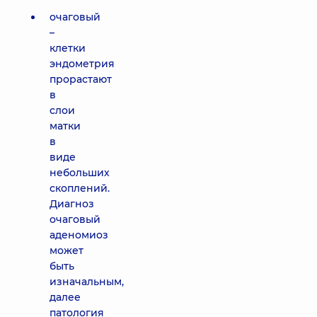
очаговый
–
клетки
эндометрия
прорастают
в
слои
матки
в
виде
небольших
скоплений.
Диагноз
очаговый
аденомиоз
может
быть
изначальным,
далее
патология