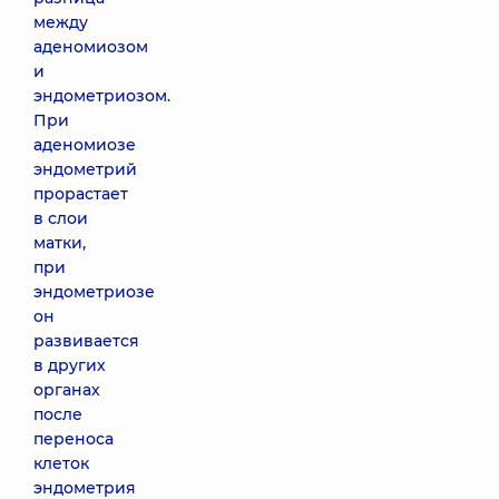
между
аденомиозом
и
эндометриозом.
При
аденомиозе
эндометрий
прорастает
в слои
матки,
при
эндометриозе
он
развивается
в других
органах
после
переноса
клеток
эндометрия