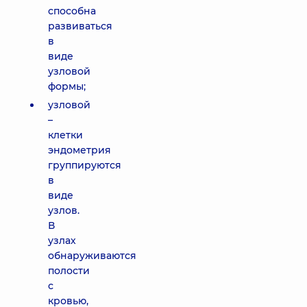
способна
развиваться
в
виде
узловой
формы;
узловой
–
клетки
эндометрия
группируются
в
виде
узлов.
В
узлах
обнаруживаются
полости
с
кровью,