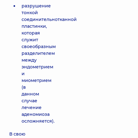
разрушение
тонкой
соединительнотканной
пластинки,
которая
служит
своеобразным
разделителем
между
эндометрием
и
миометрием
(в
данном
случае
лечение
аденомиоза
осложняется).
В свою