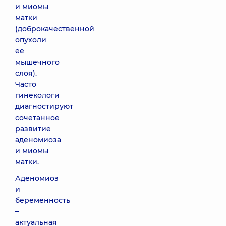
и миомы
матки
(доброкачественной
опухоли
ее
мышечного
слоя).
Часто
гинекологи
диагностируют
сочетанное
развитие
аденомиоза
и миомы
матки.
Аденомиоз
и
беременность
–
актуальная