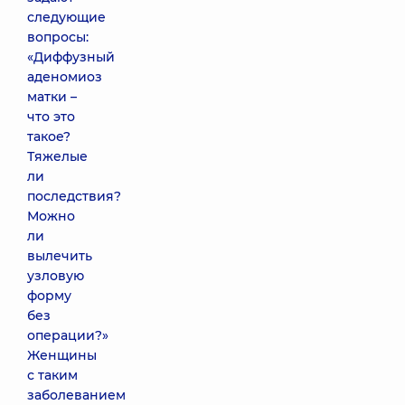
следующие
вопросы:
«Диффузный
аденомиоз
матки –
что это
такое?
Тяжелые
ли
последствия?
Можно
ли
вылечить
узловую
форму
без
операции?»
Женщины
с таким
заболеванием