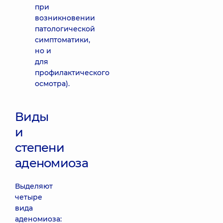
при
возникновении
патологической
симптоматики,
но и
для
профилактического
осмотра).
Виды
и
степени
аденомиоза
Выделяют
четыре
вида
аденомиоза: