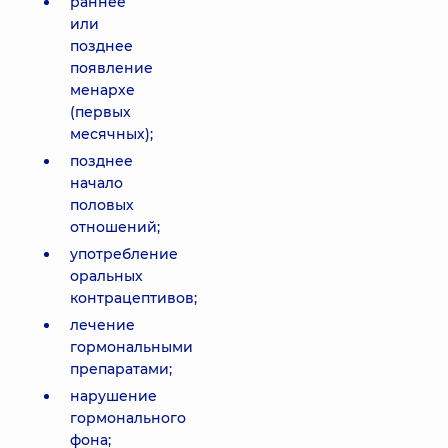
раннее
или
позднее
появление
менархе
(первых
месячных);
позднее
начало
половых
отношений;
употребление
оральных
контрацептивов;
лечение
гормональными
препаратами;
нарушение
гормонального
фона;