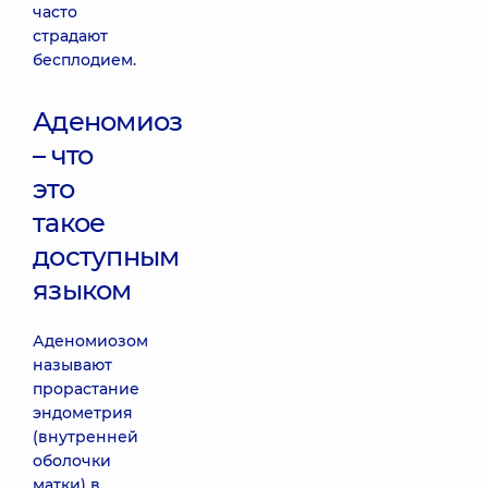
часто
страдают
бесплодием.
Аденомиоз
– что
это
такое
доступным
языком
Аденомиозом
называют
прорастание
эндометрия
(внутренней
оболочки
матки) в