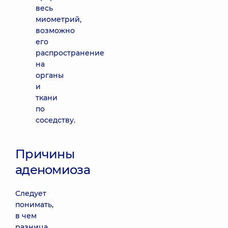
весь
миометрий,
возможно
его
распространение
на
органы
и
ткани
по
соседству.
Причины
аденомиоза
Следует
понимать,
в чем
разница