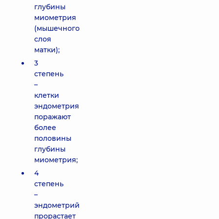
глубины
миометрия
(мышечного
слоя
матки);
3
степень
–
клетки
эндометрия
поражают
более
половины
глубины
миометрия;
4
степень
–
эндометрий
прорастает