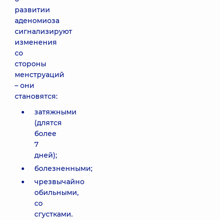
развитии
аденомиоза
сигнализируют
изменения
со
стороны
менструаций
– они
становятся:
затяжными
(длятся
более
7
дней);
болезненными;
чрезвычайно
обильными,
со
сгустками.