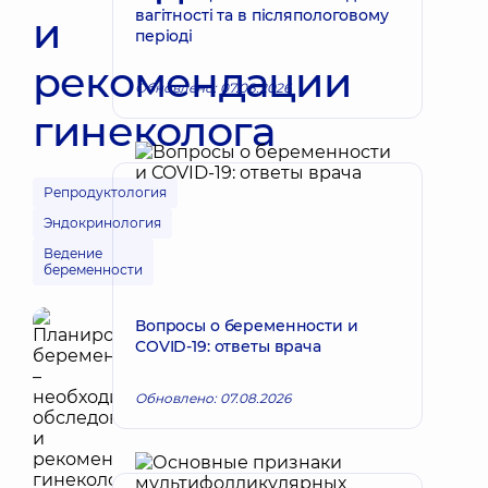
вагітності та в післяпологовому
и
періоді
рекомендации
Обновлено: 07.08.2026
гинеколога
Репродуктология
Эндокринология
Ведение
беременности
Вопросы о беременности и
COVID-19: ответы врача
Обновлено: 07.08.2026