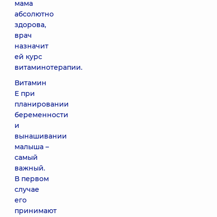
мама
абсолютно
здорова,
врач
назначит
ей курс
витаминотерапии.
Витамин
Е при
планировании
беременности
и
вынашивании
малыша –
самый
важный.
В первом
случае
его
принимают