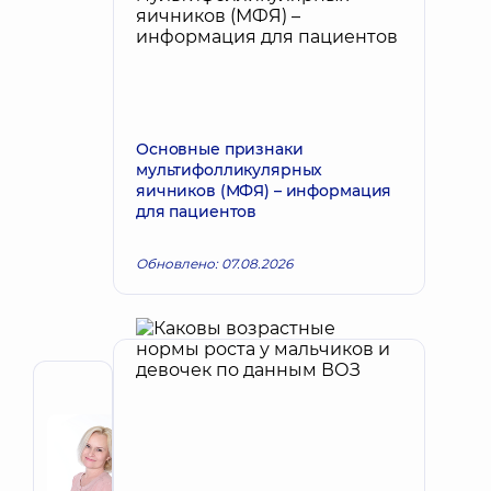
Основные признаки
мультифолликулярных
яичников (МФЯ) – информация
для пациентов
Обновлено: 07.08.2026
Автор
Корх
Наталья
Запись к врачу
Викторовна