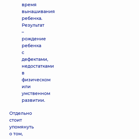
время
вынашивания
ребенка.
Результат
–
рождение
ребенка
с
дефектами,
недостатками
в
физическом
или
умственном
развитии.
Отдельно
стоит
упомянуть
о том,