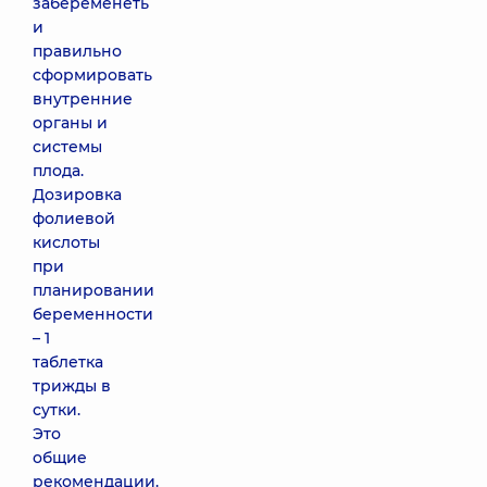
забеременеть
и
правильно
сформировать
внутренние
органы и
системы
плода.
Дозировка
фолиевой
кислоты
при
планировании
беременности
– 1
таблетка
трижды в
сутки.
Это
общие
рекомендации.