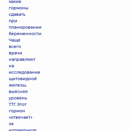
какие
гормоны
сдавать
при
планировании
беременности.
Чаще
всего
врачи
направляют
на
исследование
щитовидной
железы,
выясняя
уровень
ТТГ. Этот
гормон
«отвечает»
за
нормальную