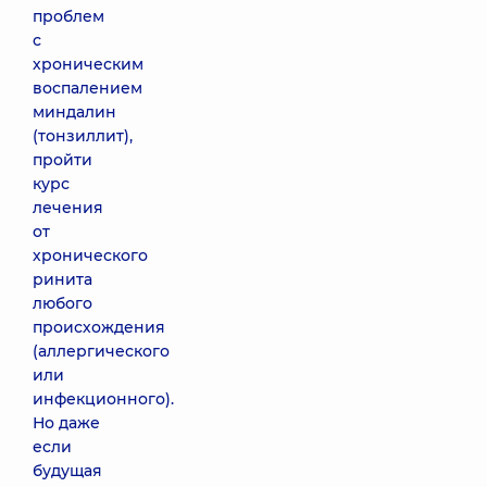
проблем
с
хроническим
воспалением
миндалин
(тонзиллит),
пройти
курс
лечения
от
хронического
ринита
любого
происхождения
(аллергического
или
инфекционного).
Но даже
если
будущая