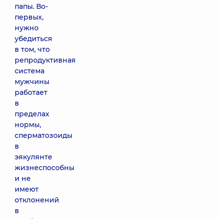
папы. Во-
первых,
нужно
убедиться
в том, что
репродуктивная
система
мужчины
работает
в
пределах
нормы,
сперматозоиды
в
эякулянте
жизнеспособны
и не
имеют
отклонений
в