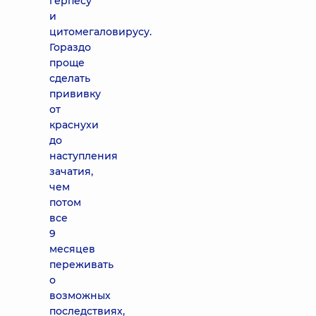
герпесу
и
цитомегаловирусу.
Гораздо
проще
сделать
прививку
от
краснухи
до
наступления
зачатия,
чем
потом
все
9
месяцев
переживать
о
возможных
последствиях,