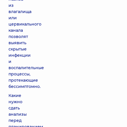
из
влагалища
или
цервикального
канала
позволят
выявить
скрытые
инфекции
и
воспалительные
процессы,
протекающие
бессимптомно.
Какие
нужно
сдать
анализы
перед
планированием