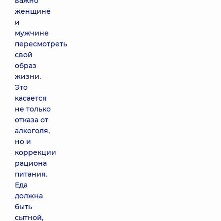
важно
женщине
и
мужчине
пересмотреть
свой
образ
жизни.
Это
касается
не только
отказа от
алкоголя,
но и
коррекции
рациона
питания.
Еда
должна
быть
сытной,