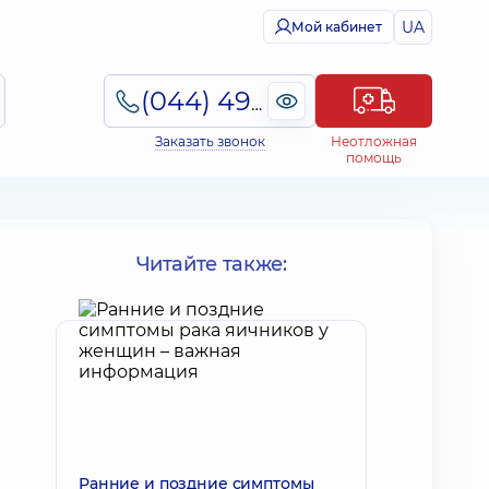
UA
Мой кабинет
(044) 495-2-888
Заказать звонок
Неотложная
помощь
Читайте также:
Ранние и поздние симптомы