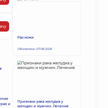
ачу
Рак кожи
Обновлено: 07.08.2026
в
ление
Признаки рака желудка у
трая и
женщин и мужчин. Лечение