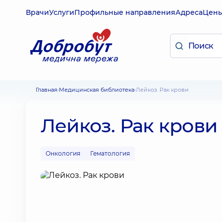
Врачи
Услуги
Профильные направления
Адреса
Цен
Главная
Медицинская библиотека
Лейкоз. Рак крови
Лейкоз. Рак крови
Онкология
Гематология