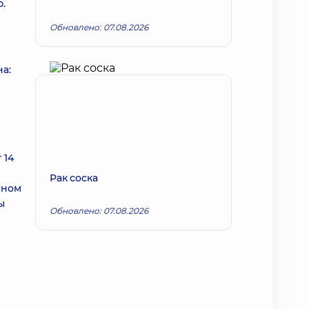
.
Обновлено: 07.08.2026
а:
 14
Рак соска
сном
ы
Обновлено: 07.08.2026