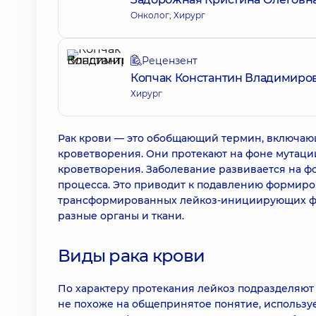
Онколог; Хирург
Рецензент
Копчак Константин Владимиро
Хирург
Рак крови — это обобщающий термин, включаю
кроветворения. Они протекают на фоне мутации
кроветворения. Заболевание развивается на ф
процесса. Это приводит к подавлению формиро
трансформированных лейкоз-инициирующих фор
разные органы и ткани.
Виды рака крови
По характеру протекания лейкоз подразделяют
не похоже на общепринятое понятие, используе