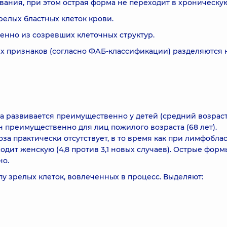
ания, при этом острая форма не переходит в хроническую
елых бластных клеток крови.
нно из созревших клеточных структур.
 признаков (согласно ФАБ-классификации) разделяются н
а развивается преимущественно у детей (средний возраст
н преимущественно для лиц пожилого возраста (68 лет).
за практически отсутствует, в то время как при лимфобла
дит женскую (4,8 против 3,1 новых случаев). Острые форм
но.
у зрелых клеток, вовлеченных в процесс. Выделяют: