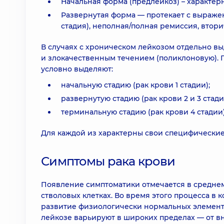
Начальная форма (предлейкоз) – характе
Развернутая форма — протекает с выраже
стадия), неполная/полная ремиссия, втори
В случаях с хроническом лейкозом отдельно в
и злокачественным течением (поликлоновую). 
условно выделяют:
начальную стадию (рак крови 1 стадии);
развернутую стадию (рак крови 2 и 3 стади
терминальную стадию (рак крови 4 стадии)
Для каждой из характерны свои специфически
Симптомы рака крови
Появление симптоматики отмечается в среднем 
стволовых клетках. Во время этого процесса в
развитие физиологически нормальных элемент
лейкозе варьируют в широких пределах — от в