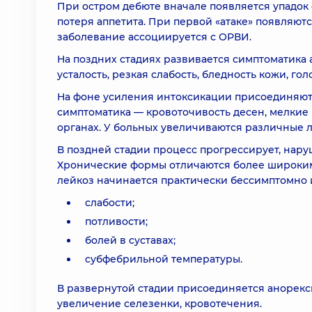
При остром дебюте вначале появляется упадок с
потеря аппетита. При первой «атаке» появляют
заболевание ассоциируется с ОРВИ.
На поздних стадиях развивается симптоматика
усталость, резкая слабость, бледность кожи, го
На фоне усиления интоксикации присоединяют
симптоматика — кровоточивость десен, мелкие
органах. У больных увеличиваются различные 
В поздней стадии процесс прогрессирует, нар
Хронические формы отличаются более широки
лейкоз начинается практически бессимптомно 
слабости;
потливости;
болей в суставах;
субфебрильной температуры.
В развернутой стадии присоединяется анорекс
увеличение селезенки, кровотечения.