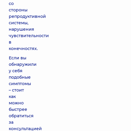
со
стороны
репродуктивной
системы,
нарушения
чувствительности
в
конечностях.
Если вы
обнаружили
у себя
подобные
симптомы
– стоит
как
можно
быстрее
обратиться
за
консультацией