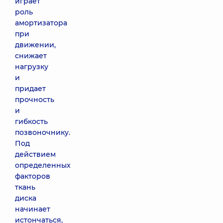
играет
роль
амортизатора
при
движении,
снижает
нагрузку
и
придает
прочность
и
гибкость
позвоночнику.
Под
действием
определенных
факторов
ткань
диска
начинает
истончаться,