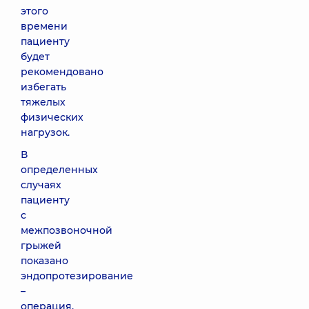
этого
времени
пациенту
будет
рекомендовано
избегать
тяжелых
физических
нагрузок.
В
определенных
случаях
пациенту
с
межпозвоночной
грыжей
показано
эндопротезирование
–
операция,