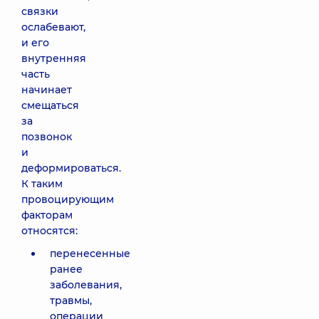
связки
ослабевают,
и его
внутренняя
часть
начинает
смещаться
за
позвонок
и
деформироваться.
К таким
провоцирующим
факторам
относятся:
перенесенные
ранее
заболевания,
травмы,
операции