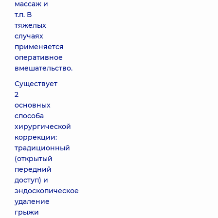
массаж и
т.п. В
тяжелых
случаях
применяется
оперативное
вмешательство.
Существует
2
основных
способа
хирургической
коррекции:
традиционный
(открытый
передний
доступ) и
эндоскопическое
удаление
грыжи