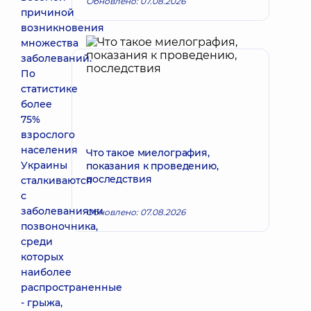
Обновлено: 07.08.2026
причиной
возникновения
множества
заболеваний.
По
статистике
более
75%
взрослого
населения
Что такое миелография,
Украины
показания к проведению,
последствия
сталкиваются
с
заболеваниями
Обновлено: 07.08.2026
позвоночника,
среди
которых
наиболее
распространенные
- грыжа,