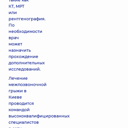
такие как
КТ, МРТ
или
рентгенография.
По
необходимости
врач
может
назначить
прохождение
дополнительных
исследований.
Лечение
межпозвоночной
грыжи в
Киеве
проводится
командой
высококвалифицированных
специалистов