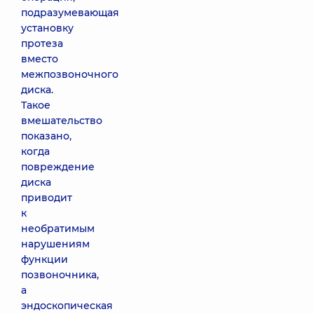
подразумевающая
установку
протеза
вместо
межпозвоночного
диска.
Такое
вмешательство
показано,
когда
повреждение
диска
приводит
к
необратимым
нарушениям
функции
позвоночника,
а
эндоскопическая