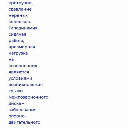
протрузии,
сдавление
нервных
корешков.
Гиподинамия,
сидячая
работа,
чрезмерная
нагрузка
на
позвоночник
являются
условиями
возникновения
грыжи
межпозвоночного
диска –
заболевания
опорно-
двигательного