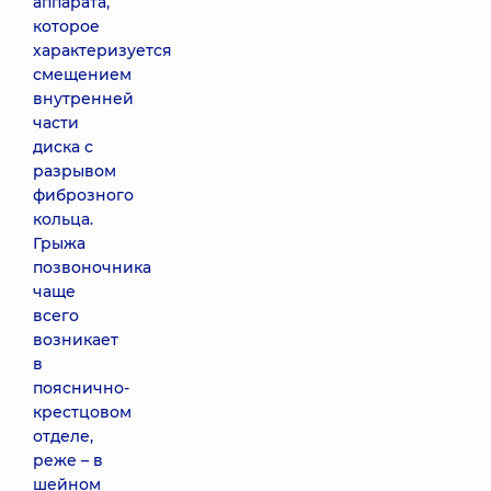
аппарата,
которое
характеризуется
смещением
внутренней
части
диска с
разрывом
фиброзного
кольца.
Грыжа
позвоночника
чаще
всего
возникает
в
пояснично-
крестцовом
отделе,
реже – в
шейном