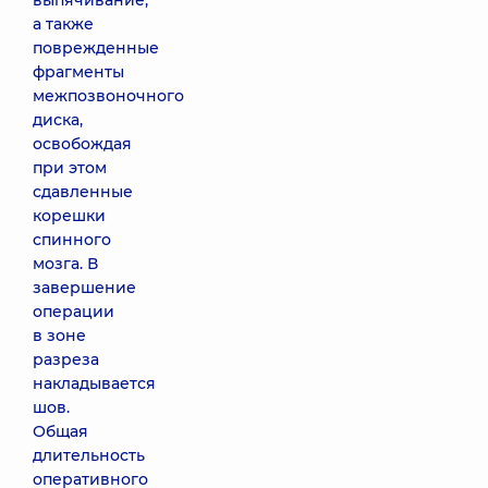
выпячивание,
а также
поврежденные
фрагменты
межпозвоночного
диска,
освобождая
при этом
сдавленные
корешки
спинного
мозга. В
завершение
операции
в зоне
разреза
накладывается
шов.
Общая
длительность
оперативного