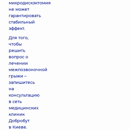
микродискэктомия
не может
гарантировать
стабильный
эффект.
Для того,
чтобы
решить
вопрос о
лечении
межпозвоночной
грыжи –
запишитесь
на
консультацию
в сеть
медицинских
клиник
Добробут
в Киеве.