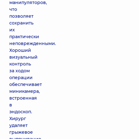
манипуляторов,
что
позволяет
сохранить
их
практически
неповрежденными.
Хороший
визуальный
контроль
за ходом
операции
обеспечивает
миникамера,
встроенная
в
эндоскоп.
Хирург
удаляет
грыжевое