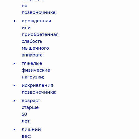
на
позвоночнике;
врожденная
или
приобретенная
слабость
мышечного
аппарата;
тяжелые
физические
нагрузки;
искривления
позвоночника;
возраст
старше
50
лет;
лишний
вес;