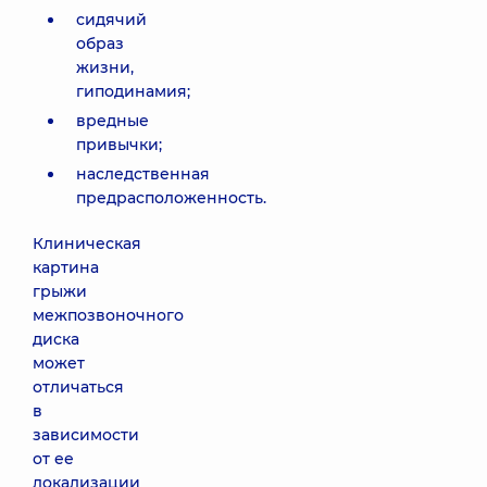
сидячий
образ
жизни,
гиподинамия;
вредные
привычки;
наследственная
предрасположенность.
Клиническая
картина
грыжи
межпозвоночного
диска
может
отличаться
в
зависимости
от ее
локализации