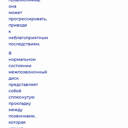
позвоночника,
она
может
прогрессировать,
приводя
к
неблагоприятным
последствиям.
В
нормальном
состоянии
межпозвоночный
диск
представляет
собой
сплюснутую
прокладку
между
позвонками,
которая