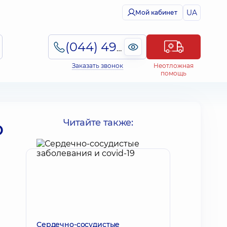
UA
Мой кабинет
(044) 495-2-888
Заказать звонок
Неотложная
помощь
о
Читайте также:
Сердечно-сосудистые