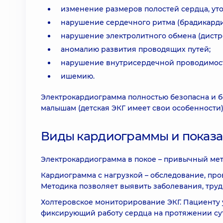
изменение размеров полостей сердца, ут
нарушение сердечного ритма (брадикарди
нарушение электролитного обмена (дистр
аномалию развития проводящих путей;
нарушение внутрисердечной проводимости
ишемию.
Электрокардиограмма полностью безопасна и 
малышам (детская ЭКГ имеет свои особенности
Виды кардиограммы и показа
Электрокардиограмма в покое – привычный ме
Кардиограмма с нагрузкой – обследование, пр
Методика позволяет выявить заболевания, тру
Холтеровское мониторирование ЭКГ. Пациенту 
фиксирующий работу сердца на протяжении сут