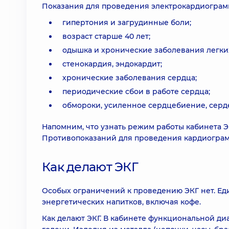
Показания для проведения электрокардиограм
гипертония и загрудинные боли;
возраст старше 40 лет;
одышка и хронические заболевания легки
стенокардия, эндокардит;
хронические заболевания сердца;
периодические сбои в работе сердца;
обмороки, усиленное сердцебиение, серд
Напомним, что узнать режим работы кабинета Э
Противопоказаний для проведения кардиограмм
Как делают ЭКГ
Особых ограничений к проведению ЭКГ нет. Ед
энергетических напитков, включая кофе.
Как делают ЭКГ. В кабинете функциональной ди