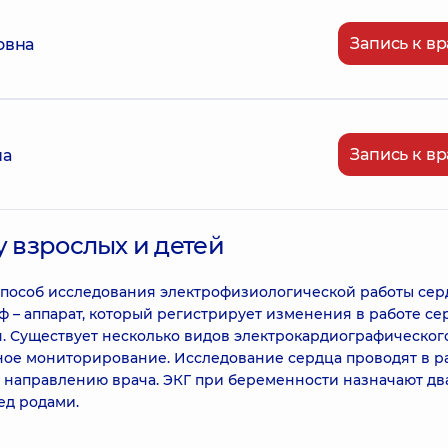
Запись к вр
овна
Запись к вр
на
у взрослых и детей
пособ исследования электрофизиологической работы сер
 – аппарат, который регистрирует изменения в работе се
. Существует несколько видов электрокардиографическог
очное мониторирование. Исследование сердца проводят в р
о направлению врача. ЭКГ при беременности назначают дв
ед родами.