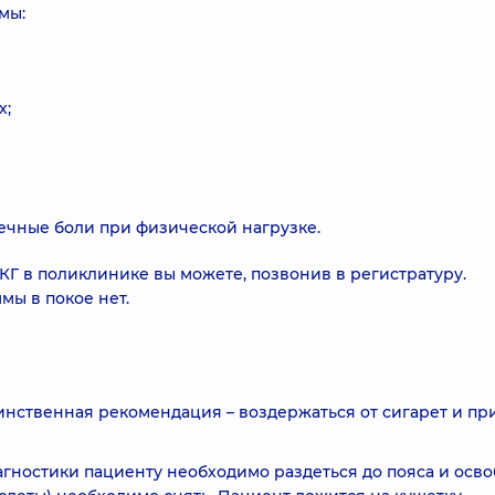
мы:
х;
ечные боли при физической нагрузке.
КГ в поликлинике вы можете, позвонив в регистратуру.
ы в покое нет.
инственная рекомендация – воздержаться от сигарет и пр
агностики пациенту необходимо раздеться до пояса и осв