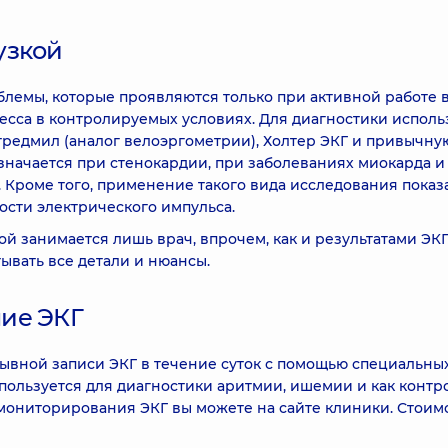
узкой
блемы, которые проявляются только при активной работе 
есса в контролируемых условиях. Для диагностики исполь
редмил (аналог велоэргометрии), Холтер ЭКГ и привычну
значается при стенокардии, при заболеваниях миокарда и
 Кроме того, применение такого вида исследования показ
сти электрического импульса.
 занимается лишь врач, впрочем, как и результатами ЭК
ывать все детали и нюансы.
ие ЭКГ
ывной записи ЭКГ в течение суток с помощью специальны
пользуется для диагностики аритмии, ишемии и как контро
мониторирования ЭКГ вы можете на сайте клиники. Стоим