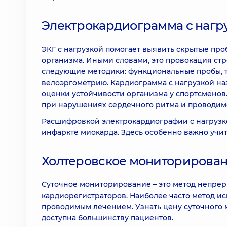
Электрокардиограмма с нагр
ЭКГ с нагрузкой помогает выявить скрытые про
организма. Иными словами, это провокация стр
следующие методики: функциональные пробы, т
велоэргометрию. Кардиограмма с нагрузкой на
оценки устойчивости организма у спортсменов.
при нарушениях сердечного ритма и проводимо
Расшифровкой электрокардиографии с нагрузкой
инфаркте миокарда. Здесь особенно важно учит
Холтеровское мониторирован
Суточное мониторирование – это метод непрер
кардиорегистраторов. Наиболее часто метод ис
проводимым лечением. Узнать цену суточного 
доступна большинству пациентов.