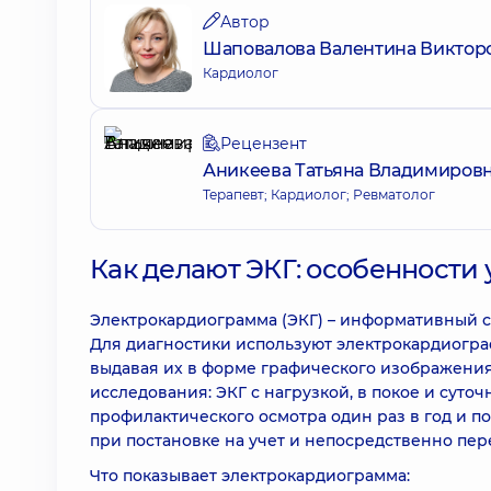
Автор
Шаповалова Валентина Виктор
Кардиолог
Рецензент
Аникеева Татьяна Владимиров
Терапевт; Кардиолог; Ревматолог
Как делают ЭКГ: особенности 
Электрокардиограмма (ЭКГ) – информативный с
Для диагностики используют электрокардиограф
выдавая их в форме графического изображения
исследования: ЭКГ с нагрузкой, в покое и сут
профилактического осмотра один раз в год и п
при постановке на учет и непосредственно пер
Что показывает электрокардиограмма: