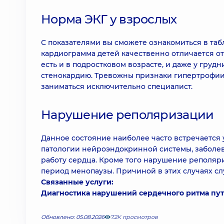
Норма ЭКГ у взрослых
С показателями вы сможете ознакомиться в таб
кардиограмма детей качественно отличается о
есть и в подростковом возрасте, и даже у гру
стенокардию. Тревожны признаки гипертрофии
заниматься исключительно специалист.
Нарушение реполяризации
Данное состояние наиболее часто встречается 
патологии нейроэндокринной системы, заболе
работу сердца. Кроме того нарушение реполяр
период менопаузы. Причиной в этих случаях с
Связанные услуги:
Диагностика нарушений сердечного ритма пу
Обновлено: 05.08.2026
7.2К просмотров