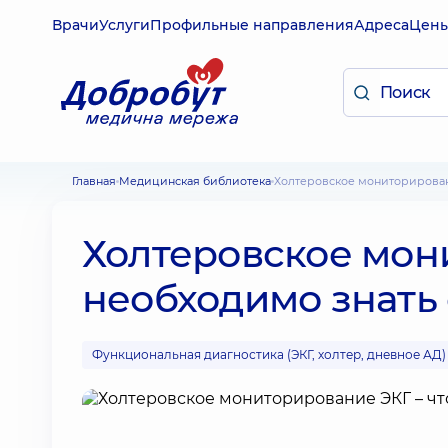
Врачи
Услуги
Профильные направления
Адреса
Цен
Главная
Медицинская библиотека
Холтеровское мониторирован
Холтеровское мон
необходимо знать
Функциональная диагностика (ЭКГ, холтер, дневное АД)