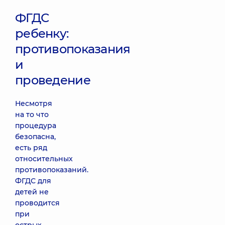
ФГДС
ребенку:
противопоказания
и
проведение
Несмотря
на то что
процедура
безопасна,
есть ряд
относительных
противопоказаний.
ФГДС для
детей не
проводится
при