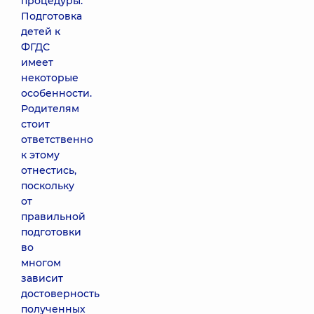
процедуры.
Подготовка
детей к
ФГДС
имеет
некоторые
особенности.
Родителям
стоит
ответственно
к этому
отнестись,
поскольку
от
правильной
подготовки
во
многом
зависит
достоверность
полученных