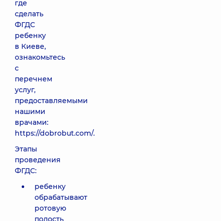
где
сделать
ФГДС
ребенку
в Киеве,
ознакомьтесь
с
перечнем
услуг,
предоставляемыми
нашими
врачами:
https://dobrobut.com/.
Этапы
проведения
ФГДС:
ребенку
обрабатывают
ротовую
полость