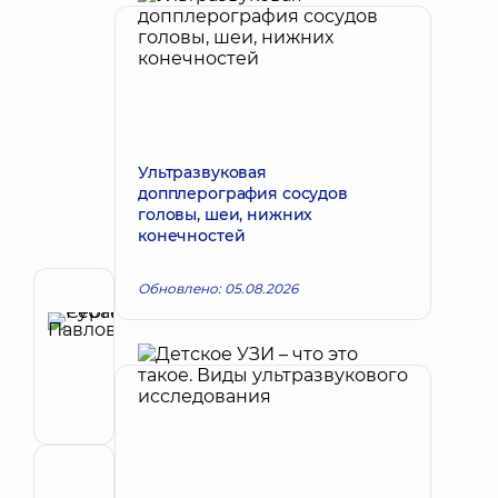
Ультразвуковая
допплерография сосудов
головы, шеи, нижних
конечностей
Обновлено: 05.08.2026
Автор
Рубан
Запись к врачу
Сергей
Павлович
Эндоскопист
Рецензент