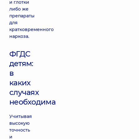
и глотки
либо же
препараты
для
кратковременного
наркоза.
ФГДС
детям:
в
каких
случаях
необходима
Учитывая
высокую
точность
и