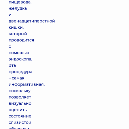
пищевода,
желудка
и
двенадцатиперстной
кишки,
который
проводится
с
помощью
эндоскопа.
Эта
процедура
– самая
информативная,
поскольку
позволяет
визуально
оценить
состояние
слизистой
оболочки