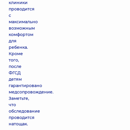
клиники
проводится
с
максимально
возможным
комфортом
для
ребенка.
Кроме
того,
после
ФГСД
детям
гарантировано
медсопровождение.
Заметьте,
что
обследование
проводится
натощак.