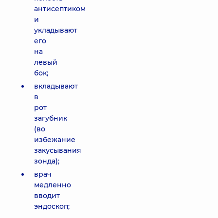
антисептиком
и
укладывают
его
на
левый
бок;
вкладывают
в
рот
загубник
(во
избежание
закусывания
зонда);
врач
медленно
вводит
эндоскоп;