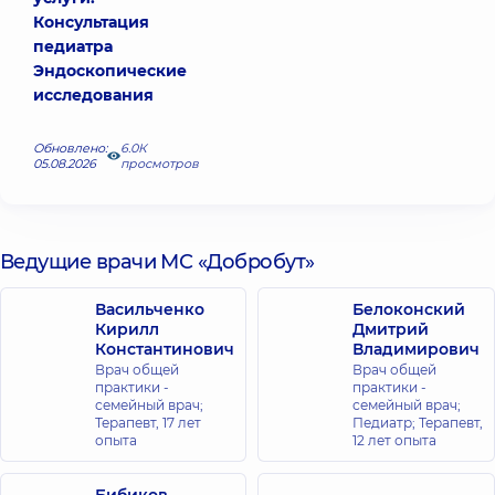
Консультация
педиатра
Эндоскопические
исследования
Обновлено:
6.0К
05.08.2026
просмотров
Ведущие врачи МС «Добробут»
Васильченко
Белоконский
Кирилл
Дмитрий
Константинович
Владимирович
Врач общей
Врач общей
практики -
практики -
семейный врач;
семейный врач;
Терапевт,
17 лет
Педиатр; Терапевт,
опыта
12 лет опыта