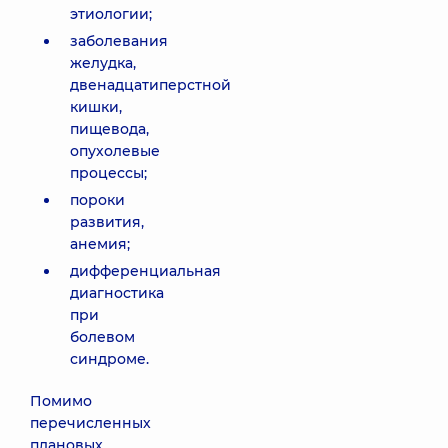
этиологии;
заболевания
желудка,
двенадцатиперстной
кишки,
пищевода,
опухолевые
процессы;
пороки
развития,
анемия;
дифференциальная
диагностика
при
болевом
синдроме.
Помимо
перечисленных
плановых