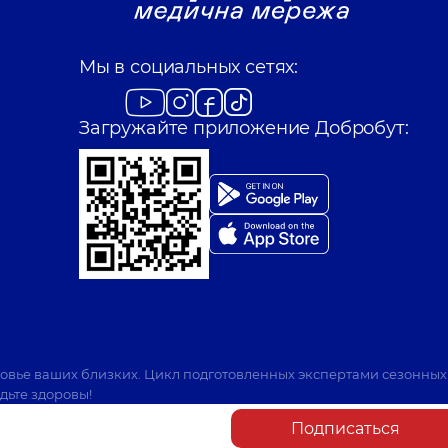
Мы в социальных сетях:
Загружайте приложение Добробут:
ровье ваших близких. Цикл подготовленных экспертами сезонных
дьте здоровы!
Подписаться