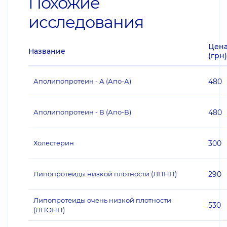
Похожие
исследования
Цен
Название
(грн)
Аполипопротеин - А (Апо-А)
480
Аполипопротеин - В (Апо-В)
480
Холестерин
300
Липопротеиды низкой плотности (ЛПНП)
290
Липопротеиды очень низкой плотности
530
(ЛПОНП)