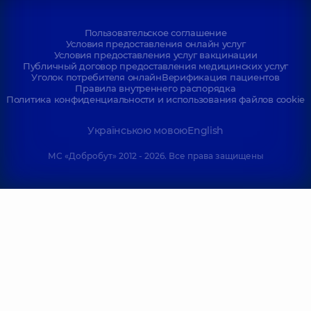
Пользовательское соглашение
Условия предоставления онлайн услуг
Условия предоставления услуг вакцинации
Публичный договор предоставления медицинских услуг
Уголок потребителя онлайн
Верификация пациентов
Правила внутреннего распорядка
Политика конфиденциальности и использования файлов cookie
Українською мовою
English
МС «Добробут» 2012 - 2026. Все права защищены