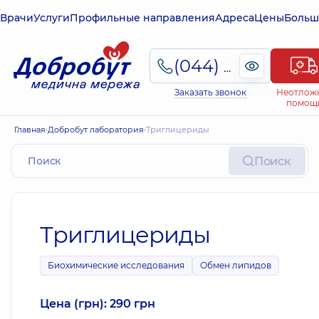
Врачи
Услуги
Профильные направления
Адреса
Цены
Больш
(044) 495-2-888
Заказать звонок
Неотлож
помощ
Главная
Добробут лаборатория
Триглицериды
Поиск
Триглицериды
Биохимические исследования
Обмен липидов
Цена (грн): 290 грн