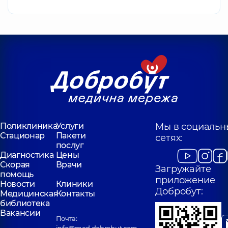
Поликлиника
Услуги
Мы в социальн
Стационар
Пакети
сетях:
послуг
Диагностика
Цены
Скорая
Врачи
Загружайте
помощь
приложение
Новости
Клиники
Добробут:
Медицинская
Контакты
библиотека
Вакансии
Почта: