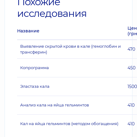
Похожие
исследования
Цен
Название
(грн
Выявление скрытой крови в кале (гемоглобин и
470
трансферин)
Копрограмма
450
Эластаза кала
1500
Анализ кала на яйца гельминтов
410
Кал на яйца гельминтов (методом обогащения)
410