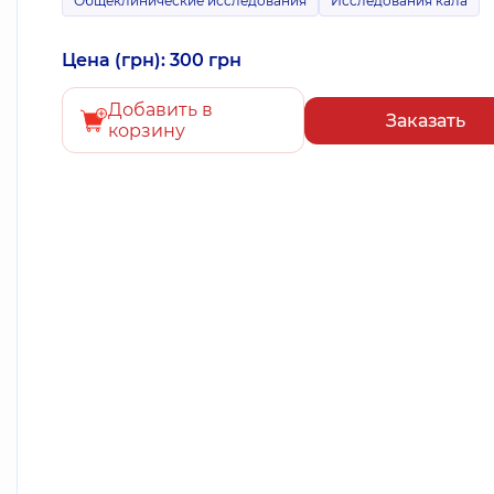
Общеклинические исследования
Исследования кала
Цена (грн): 300 грн
Добавить в
Заказать
корзину