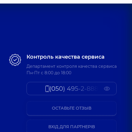
Контроль качества сервиса
Департамент контроля качества сервиса
Пн-Пт c 8:00 до 18:00
(050) 495-2-888
ОСТАВЬТЕ ОТЗЫВ
ВХІД ДЛЯ ПАРТНЕРІВ