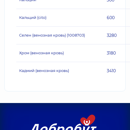
300
Кальций (cito)
600
Селен (венозная кровь) (1008703)
3280
Хром (венозная кровь)
3180
Кадмий (венозная кровь)
3410