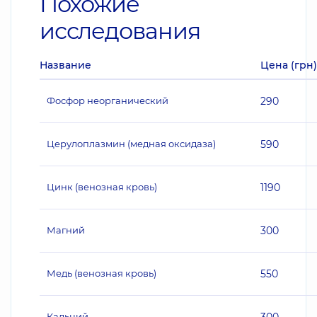
Похожие
исследования
Название
Цена (грн)
Фосфор неорганический
290
Церулоплазмин (медная оксидаза)
590
Цинк (венозная кровь)
1190
Магний
300
Медь (венозная кровь)
550
Кальций