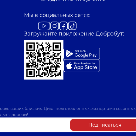
Мы в социальных сетях:
Загружайте приложение Добробут:
ровье ваших близких. Цикл подготовленных экспертами сезонных
дьте здоровы!
Подписаться