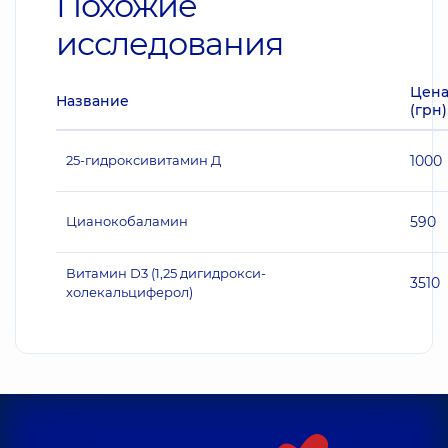
Похожие
исследования
Цен
Название
(грн)
25-гидроксивитамин Д
1000
Цианокобаламин
590
Витамин D3 (1,25 дигидрокси-
3510
холекальциферол)