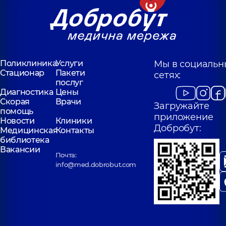
Поликлиника
Услуги
Мы в социальн
Стационар
Пакети
сетях:
послуг
Диагностика
Цены
Скорая
Врачи
Загружайте
помощь
приложение
Новости
Клиники
Добробут:
Медицинская
Контакты
библиотека
Вакансии
Почта:
info@med.dobrobut.com