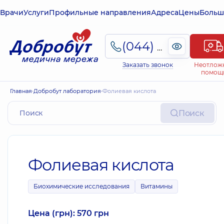
Врачи
Услуги
Профильные направления
Адреса
Цены
Больш
(044) 495-2-888
Заказать звонок
Неотлож
помощ
Главная
Добробут лаборатория
Фолиевая кислота
Поиск
Фолиевая кислота
Биохимические исследования
Витамины
Цена (грн): 570 грн