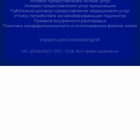
Условия предоставления онлайн услуг
Условия предоставления услуг вакцинации
Публичный договор предоставления медицинских услуг
Уголок потребителя онлайн
Верификация пациентов
Правила внутреннего распорядка
Политика конфиденциальности и использования файлов cookie
Українською мовою
English
МС «Добробут» 2012 - 2026. Все права защищены