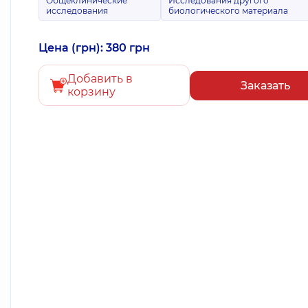
Общеклинические
Исследования другого
исследования
биологического материала
Цена (грн): 380 грн
Добавить в
Заказать
корзину