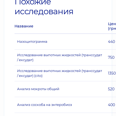
Похожие
исследования
Цен
Название
(грн
Назоцитограмма
440
Исследование выпотных жидкостей (транссудат
750
/ ексудат)
Исследование выпотных жидкостей (транссудат
1350
/ ексудат) (cito)
Анализ мокроты общий
520
Анализ соскоба на энтеробиоз
400