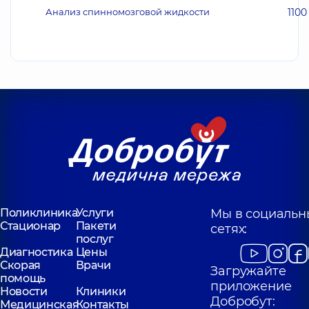
Анализ спинномозговой жидкости
1100
Поликлиника
Услуги
Мы в социальн
Стационар
Пакети
сетях:
послуг
Диагностика
Цены
Скорая
Врачи
Загружайте
помощь
приложение
Новости
Клиники
Добробут:
Медицинская
Контакты