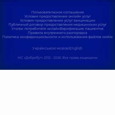
Пользовательское соглашение
Условия предоставления онлайн услуг
Условия предоставления услуг вакцинации
Публичный договор предоставления медицинских услуг
Уголок потребителя онлайн
Верификация пациентов
Правила внутреннего распорядка
Политика конфиденциальности и использования файлов cookie
Українською мовою
English
МС «Добробут» 2012 - 2026. Все права защищены