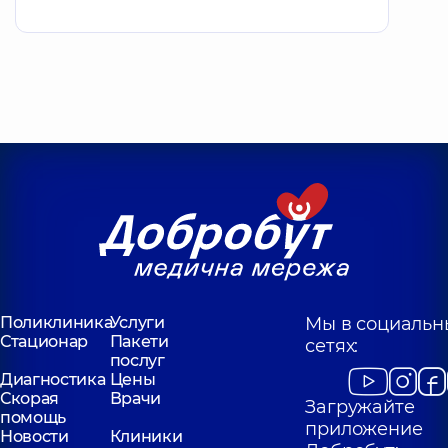
Поликлиника
Услуги
Мы в социальн
Стационар
Пакети
сетях:
послуг
Диагностика
Цены
Скорая
Врачи
Загружайте
помощь
приложение
Новости
Клиники