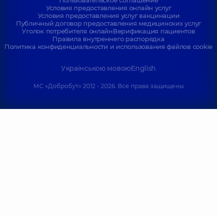
Пользовательское соглашение
Условия предоставления онлайн услуг
Условия предоставления услуг вакцинации
Публичный договор предоставления медицинских услуг
Уголок потребителя онлайн
Верификация пациентов
Правила внутреннего распорядка
Политика конфиденциальности и использования файлов cookie
Українською мовою
English
МС «Добробут» 2012 - 2026. Все права защищены