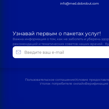
info@med.dobrobut.com
Узнавай первым о пакетах услуг!
Важна информация о том, как не заболеть и уберечь здо
рекомендаций и тематических советов наших врачей… Бу
Пользовательское соглашение
Условия предоставл
Уголок потребителя онлайн
Верификация 