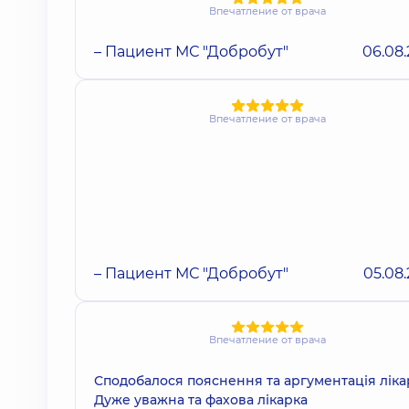
Впечатление от врача
– Пациент МС "Добробут"
06.08
Впечатление от врача
– Пациент МС "Добробут"
05.08
Впечатление от врача
Сподобалося пояснення та аргументація ліка
Дуже уважна та фахова лікарка