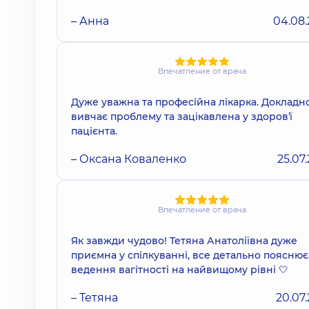
– Анна
04.08
Впечатление от врача
Дуже уважна та професійна лікарка. Докладн
вивчає проблему та зацікавлена у здоровʼї
пацієнта.
– Оксана Коваленко
25.07
Впечатление от врача
Як завжди чудово! Тетяна Анатоліївна дуже
приємна у спілкуванні, все детально пояснює
ведення вагітності на найвищому рівні 🤍
– Тетяна
20.07