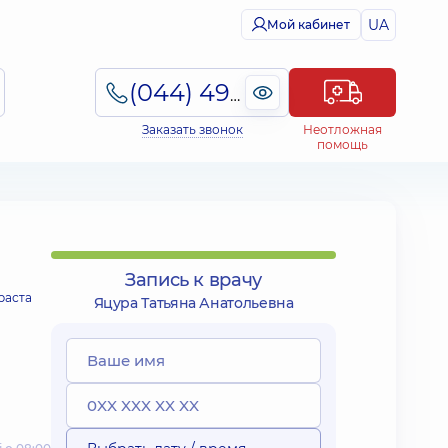
UA
Мой кабинет
(044) 495-2-888
Заказать звонок
Неотложная
помощь
Запись к врачу
раста
Яцура Татьяна Анатольевна