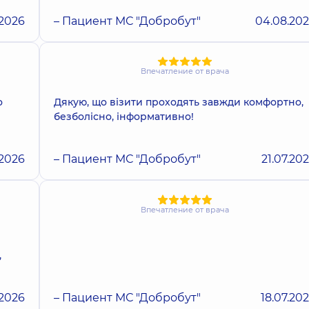
.2026
– Пациент МС "Добробут"
04.08.20
Впечатление от врача
о
Дякую, що візити проходять завжди комфортно,
безболісно, інформативно!
.2026
– Пациент МС "Добробут"
21.07.20
Впечатление от врача
,
.2026
– Пациент МС "Добробут"
18.07.20