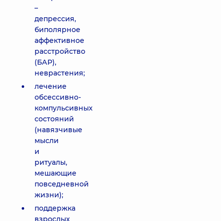
–
депрессия,
биполярное
аффективное
расстройство
(БАР),
неврастения;
лечение
обсессивно-
компульсивных
состояний
(навязчивые
мысли
и
ритуалы,
мешающие
повседневной
жизни);
поддержка
взрослых