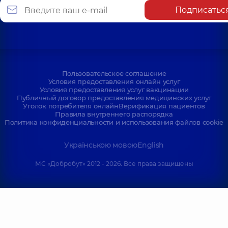
Подписатьс
Пользовательское соглашение
Условия предоставления онлайн услуг
Условия предоставления услуг вакцинации
Публичный договор предоставления медицинских услуг
Уголок потребителя онлайн
Верификация пациентов
Правила внутреннего распорядка
Политика конфиденциальности и использования файлов cookie
Українською мовою
English
МС «Добробут» 2012 - 2026. Все права защищены