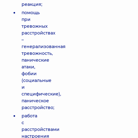
реакция;
помощь
при
тревожных
расстройствах
–
генерализованная
тревожность,
панические
атаки,
фобии
(социальные
и
специфические),
паническое
расстройство;
работа
с
расстройствами
настроения