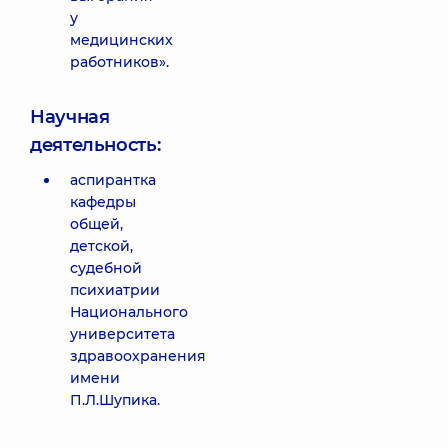
у
медицинских
работников».
Научная
деятельность:
аспирантка
кафедры
общей,
детской,
судебной
психиатрии
Национального
университета
здравоохранения
имени
П.Л.Шупика.