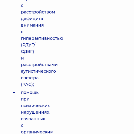
с
расстройством
дефицита
внимания
с
гиперактивностью
(РДУГ/
СДВГ)
и
расстройствами
аутистического
спектра
(РАС);
помощь
при
психических
нарушениях,
связанных
с
органическим