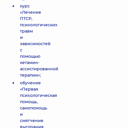
курс
«Лечение
ПТСР,
психологических
травм
и
зависимостей
с
помощью
кетамин-
ассистированной
терапии»;
обучение
«Первая
психологическая
помощь,
самопомощь
и
смягчение
выгорания