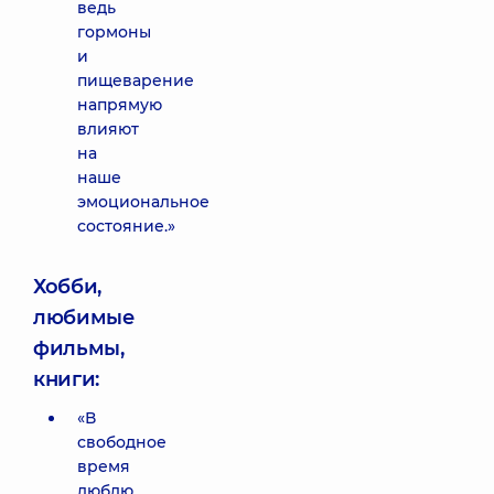
ведь
гормоны
и
пищеварение
напрямую
влияют
на
наше
эмоциональное
состояние.»
Хобби,
любимые
фильмы,
книги:
«В
свободное
время
люблю