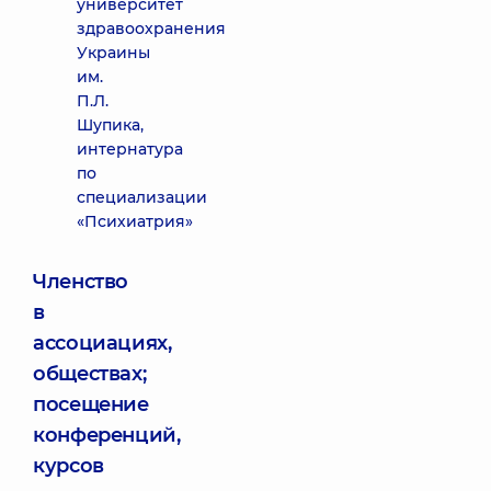
университет
здравоохранения
Украины
им.
П.Л.
Шупика,
интернатура
по
специализации
«Психиатрия»
Членство
в
ассоциациях,
обществах;
посещение
конференций,
курсов