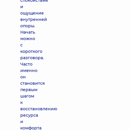
спокойствие
и
ощущение
внутренней
опоры.
Начать
можно
с
короткого
разговора.
Часто
именно
он
становится
первым
шагом
к
восстановлению
ресурса
и
комфорта