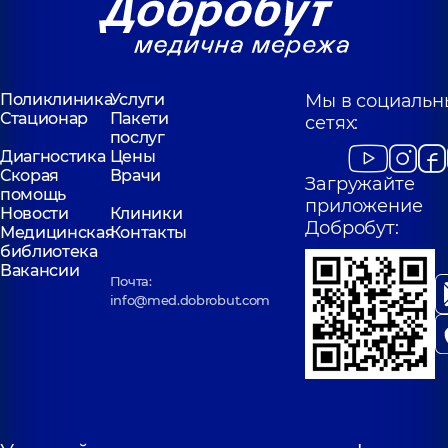
Поликлиника
Услуги
Мы в социальн
Стационар
Пакети
сетях:
послуг
Диагностика
Цены
Скорая
Врачи
Загружайте
помощь
приложение
Новости
Клиники
Добробут:
Медицинская
Контакты
библиотека
Вакансии
Почта:
info@med.dobrobut.com