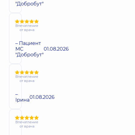
"Добробут"
Впечатление
от врача
– Пациент
МС
01.08.2026
"Добробут"
Впечатление
от врача
–
01.08.2026
Ірина
Впечатление
от врача