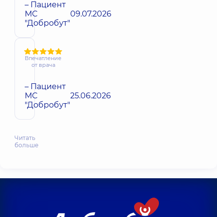
– Пациент
МС
09.07.2026
"Добробут"
Впечатление
от врача
– Пациент
МС
25.06.2026
"Добробут"
Читать
больше