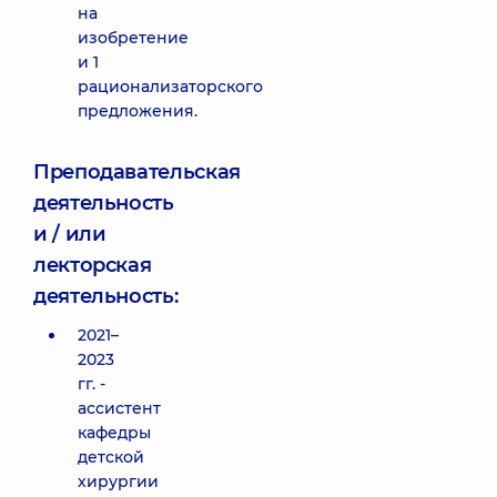
на
изобретение
и 1
рационализаторского
предложения.
Преподавательская
деятельность
и / или
лекторская
деятельность:
2021–
2023
гг. -
ассистент
кафедры
детской
хирургии