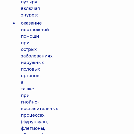
пузыря,
включая
энурез;
оказание
неотложной
помощи
при
острых
заболеваниях
наружных
половых
органов,
а
также
при
гнойно-
воспалительных
процессах
(фурункулы,
флегмоны,