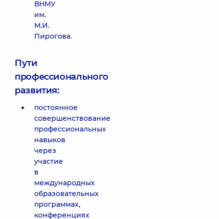
ВНМУ
им.
М.И.
Пирогова.
Пути
профессионального
развития:
постоянное
совершенствование
профессиональных
навыков
через
участие
в
международных
образовательных
программах,
конференциях