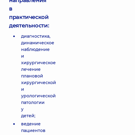
направления
в
практической
деятельности:
диагностика,
динамическое
наблюдение
и
хирургическое
лечение
плановой
хирургической
и
урологической
патологии
у
детей;
ведение
пациентов