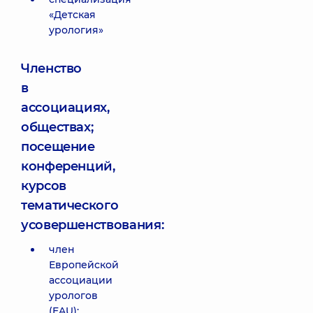
«Детская
урология»
Членство
в
ассоциациях,
обществах;
посещение
конференций,
курсов
тематического
усовершенствования:
член
Европейской
ассоциации
урологов
(EAU);