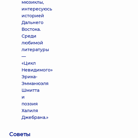
мюзиклы,
интересуюсь
историей
Дальнего
Востока.
Среди
любимой
литературы
—
«Цикл
Невидимого»
Эрика-
Эмманюэля
Шмитта
и
поэзия
Халиля
Джебрана.»
Советы