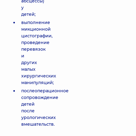
абсцессы)
у
детей;
выполнение
микционной
цистографии,
проведение
перевязок
и
других
малых
хирургических
манипуляций;
послеоперационное
сопровождение
детей
после
урологических
вмешательств.