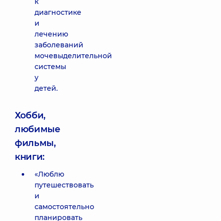
к
диагностике
и
лечению
заболеваний
мочевыделительной
системы
у
детей.
Хобби,
любимые
фильмы,
книги:
«Люблю
путешествовать
и
самостоятельно
планировать