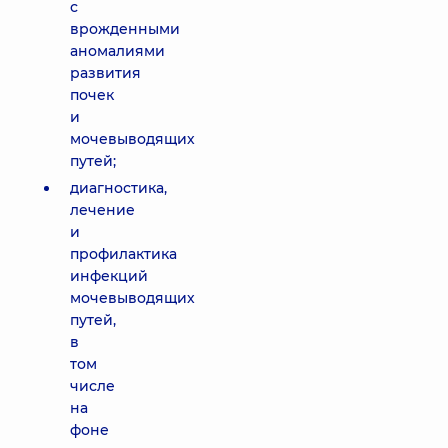
с
врожденными
аномалиями
развития
почек
и
мочевыводящих
путей;
диагностика,
лечение
и
профилактика
инфекций
мочевыводящих
путей,
в
том
числе
на
фоне