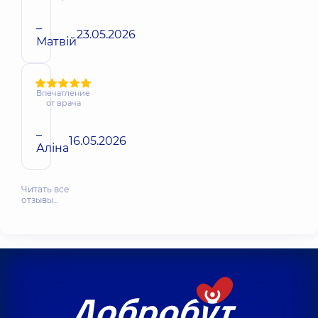
–
23.05.2026
Матвій
Впечатление
от врача
–
16.05.2026
Аліна
Читать все
отзывы…