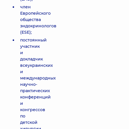
член
Европейского
общества
эндокринологов
(ESE);
постоянный
участник
и
докладчик
всеукраинских
и
международных
научно-
практических
конференций
и
конгрессов
по
детской
хирургии,