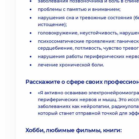
заболевания позвоночника и боль в спине
проблемы с памятью и вниманием;
нарушения сна и тревожные состояния (
истощение);
головокружение, неустойчивость, наруше
психосоматические проявления: панически
сердцебиение, потливость, чувство тревог
нарушения работы периферических нервов
лечение хронической боли.
Расскажите о сфере своих профессио
«Я активно осваиваю электронейромиогра
периферических нервов и мышц. Это иссл
заболеваниях как нейропатии, радикулопа
который станет отправной точкой для эфф
Хобби, любимые фильмы, книги: