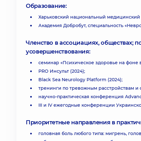
Образование:
Харьковский национальный медицинский у
Академия Добробут, специальность «Невр
Членство в ассоциациях, обществах; 
усовершенствования:
семинар «Психическое здоровье на фоне в
PRO Инсульт (2024);
Black Sea Neurology Platform (2024);
тренинги по тревожным расстройствам и с
научно-практическая конференция Advances
III и IV ежегодные конференции Украинск
Приоритетные направления в практич
головная боль любого типа: мигрень, голо