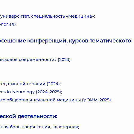
ниверситет, специальность «Медицина»;
ология»
посещение конференций, курсов тематического
ызовов современности» (2023);
едативной терапии (2024);
 in Neurology (2024, 2025);
ого общества инсультной медицины (УОИМ, 2025).
еской деятельности:
вная боль напряжения, кластерная;