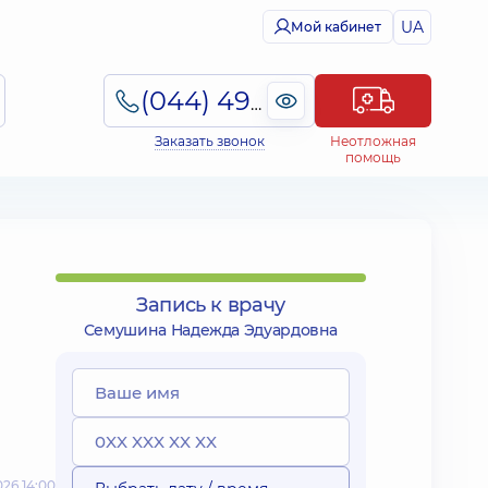
UA
Мой кабинет
(044) 495-2-888
Заказать звонок
Неотложная
помощь
Запись к врачу
Семушина Надежда Эдуардовна
26 14:00