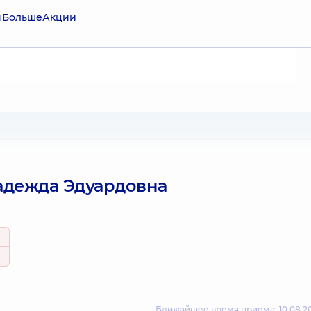
ы
Больше
Акции
дежда Эдуардовна
Ближайшее время приема: 10.08.20