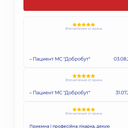
Впечатление от врача
– Пациент МС "Добробут"
03.08
Впечатление от врача
– Пациент МС "Добробут"
31.07
Впечатление от врача
Приємна і професійна лікарка, дякую