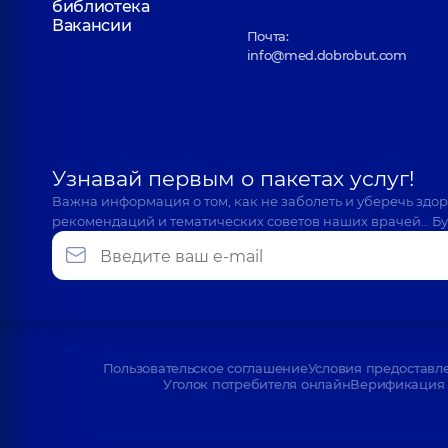
библиотека
Вакансии
Почта:
info@med.dobrobut.com
Узнавай первым о пакетах услуг!
Важна информация о том, как не заболеть и уберечь здо
рекомендаций и тематических советов наших врачей… Бу
Пользовательское соглашение
Условия предоставл
Уголок потребителя онлайн
Верификация 