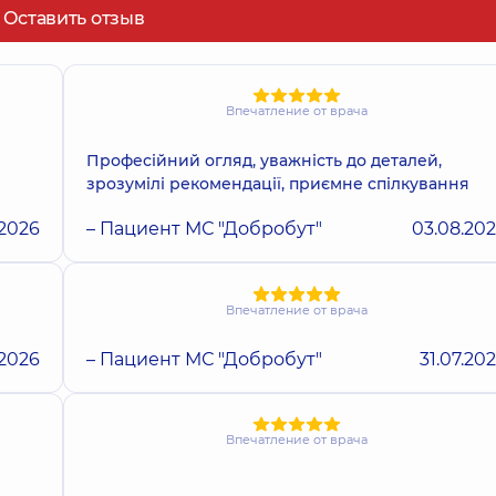
Оставить отзыв
Впечатление от врача
Професійний огляд, уважність до деталей,
зрозумілі рекомендації, приємне спілкування
.2026
– Пациент МС "Добробут"
03.08.20
Впечатление от врача
.2026
– Пациент МС "Добробут"
31.07.20
Впечатление от врача