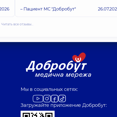
.2026
– Пациент МС "Добробут"
26.07.20
Читать все отзывы…
Мы в социальных сетях:
Загружайте приложение Добробут: