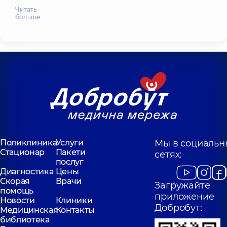
Читать
больше
Поликлиника
Услуги
Мы в социальн
Стационар
Пакети
сетях:
послуг
Диагностика
Цены
Скорая
Врачи
Загружайте
помощь
приложение
Новости
Клиники
Добробут:
Медицинская
Контакты
библиотека