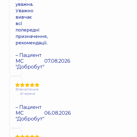
уважна.
Уважно
вивчає
всі
попередні
призначення,
рекомендації.
– Пациент
МС
07.08.2026
"Добробут"
Впечатление
от врача
– Пациент
МС
06.08.2026
"Добробут"