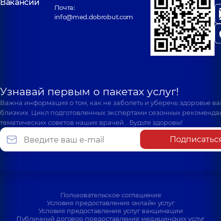
Вакансии
Почта:
info@med.dobrobut.com
Узнавай первым о пакетах услуг!
Важна информация о том, как не заболеть и уберечь здоровье в
близких. Цикл подготовленных экспертами сезонных рекоменда
тематических советов наших врачей… Будьте здоровы!
Подписатьс
Пользовательское соглашение
Условия предоставления онлайн услуг
Условия предоставления услуг вакцинации
Публичный договор предоставления медицинских услуг