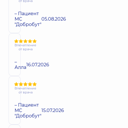
от врача
– Пациент
МС
05.08.2026
"Добробут"
Впечатление
от врача
–
16.07.2026
Алла
Впечатление
от врача
– Пациент
МС
15.07.2026
"Добробут"