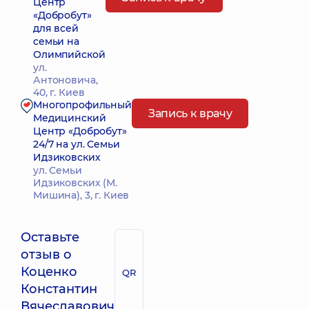
Центр
«Добробут»
для всей
семьи на
Олимпийской
ул.
Антоновича,
40, г. Киев
Многопрофильный
Запись к врачу
Медицинский
Центр «Добробут»
24/7 на ул. Семьи
Идзиковских
ул. Семьи
Идзиковских (М.
Мишина), 3, г. Киев
Оставьте
отзыв о
Коценко
QR
Константин
Вячеславович