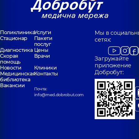
Поликлиника
Услуги
Мы в социальн
Стационар
Пакети
сетях:
послуг
Диагностика
Цены
Скорая
Врачи
Загружайте
помощь
приложение
Новости
Клиники
Добробут:
Медицинская
Контакты
библиотека
Вакансии
Почта:
info@med.dobrobut.com