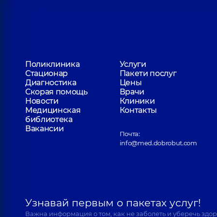
Поликлиника
Услуги
Стационар
Пакети послуг
Диагностика
Цены
Скорая помощь
Врачи
Новости
Клиники
Медицинская
Контакты
библиотека
Вакансии
Почта:
info@med.dobrobut.com
Узнавай первым о пакетах услуг!
Важна информация о том, как не заболеть и уберечь здо