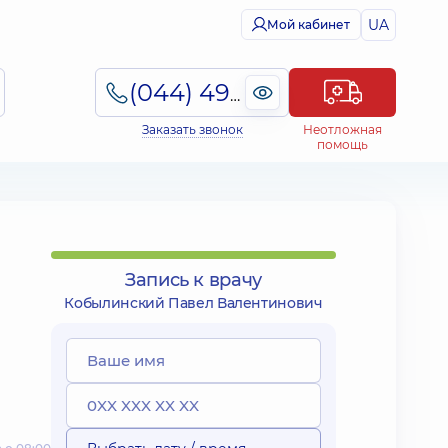
UA
Мой кабинет
(044) 495-2-888
Заказать звонок
Неотложная
помощь
Запись к врачу
Кобылинский Павел Валентинович