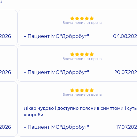
та
Впечатление от врача
.2026
– Пациент МС "Добробут"
04.08.20
Впечатление от врача
.2026
– Пациент МС "Добробут"
20.07.20
Впечатление от врача
Лікар чудово і доступно пояснив симптоми і суть
хвороби
.2026
– Пациент МС "Добробут"
17.07.20