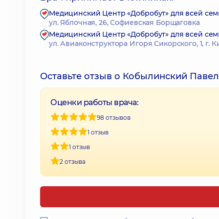
Медицинский Центр «Добробут» для всей сем
ул. Яблочная, 26, Софиевская Борщаговка
Медицинский Центр «Добробут» для всей сем
ул. Авиаконструктора Игоря Сикорского, 1, г. К
Оставьте отзыв о Кобылинский Паве
Оценки работы врача:
98 отзывов
1 отзыв
1 отзыв
2 отзыва