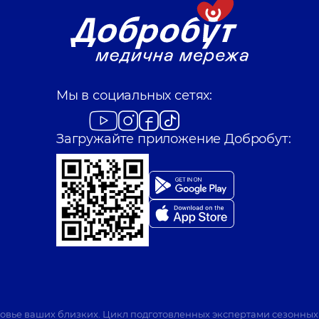
Мы в социальных сетях:
Загружайте приложение Добробут:
ровье ваших близких. Цикл подготовленных экспертами сезонных