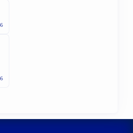
26
26