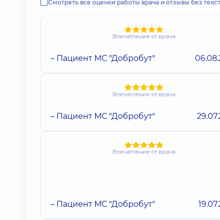
Смотреть все оценки работы врача и отзывы без текс
Впечатление от врача
– Пациент МС "Добробут"
06.08
Впечатление от врача
– Пациент МС "Добробут"
29.07
Впечатление от врача
– Пациент МС "Добробут"
19.07