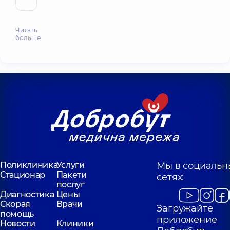
Читать
больше
Поликлиника
Услуги
Мы в социальн
Стационар
Пакети
сетях:
послуг
Диагностика
Цены
Скорая
Врачи
Загружайте
помощь
приложение
Новости
Клиники