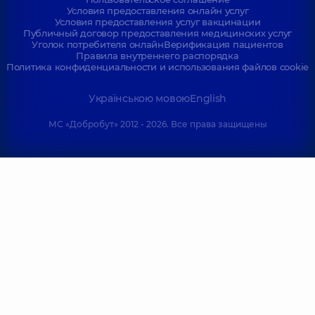
Условия предоставления онлайн услуг
Условия предоставления услуг вакцинации
Публичный договор предоставления медицинских услуг
Уголок потребителя онлайн
Верификация пациентов
Правила внутреннего распорядка
Политика конфиденциальности и использования файлов cookie
Українською мовою
English
МС «Добробут» 2012 - 2026. Все права защищены