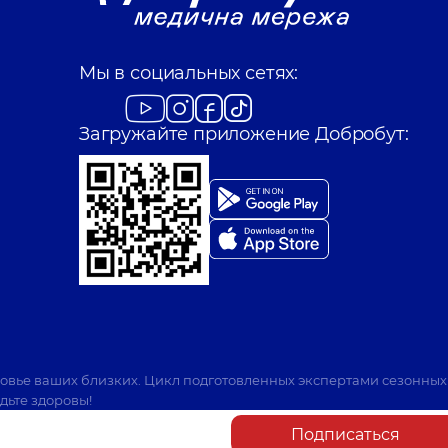
Мы в социальных сетях:
Загружайте приложение Добробут:
ровье ваших близких. Цикл подготовленных экспертами сезонных
дьте здоровы!
Подписаться