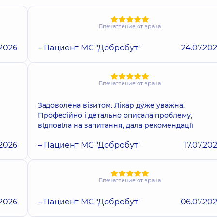
Впечатление от врача
.2026
– Пациент МС "Добробут"
24.07.20
Впечатление от врача
Задоволена візитом. Лікар дуже уважна.
Професійно і детально описала проблему,
відповіла на запитання, дала рекомендації
.2026
– Пациент МС "Добробут"
17.07.20
Впечатление от врача
.2026
– Пациент МС "Добробут"
06.07.20