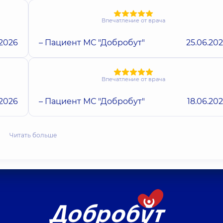
Впечатление от врача
.2026
– Пациент МС "Добробут"
25.06.20
Впечатление от врача
.2026
– Пациент МС "Добробут"
18.06.20
Читать больше