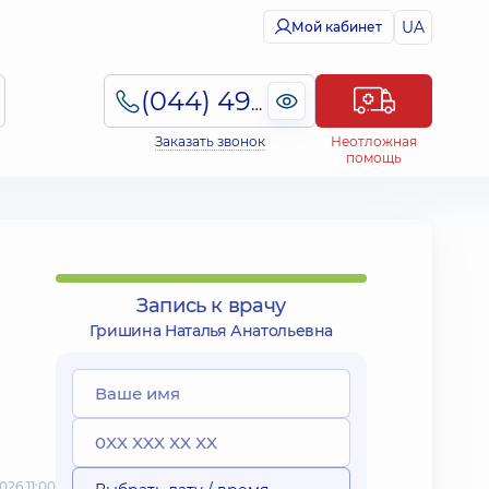
UA
Мой кабинет
(044) 495-2-888
Заказать звонок
Неотложная
помощь
Запись к врачу
Гришина Наталья Анатольевна
26 11:00