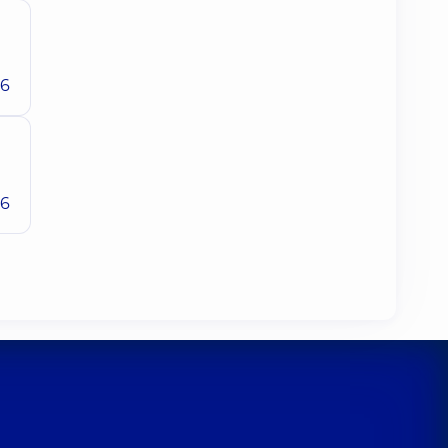
26
26