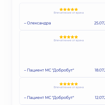
Впечатление от врача
– Олександра
25.07
Впечатление от врача
– Пациент МС "Добробут"
18.07
Впечатление от врача
– Пациент МС "Добробут"
12.07