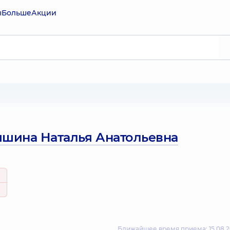
ы
Больше
Акции
ишина Наталья Анатольевна
Ближайшее время приема: 15.08.20