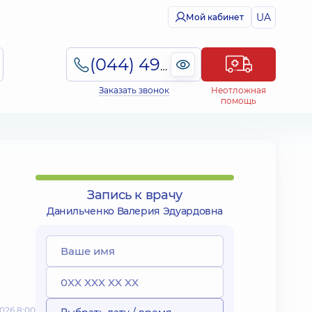
UA
Мой кабинет
(044) 495-2-888
Заказать звонок
Неотложная
помощь
Запись к врачу
Данильченко Валерия Эдуардовна
026 8:00