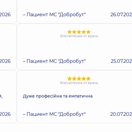
.2026
– Пациент МС "Добробут"
26.07.20
Впечатление от врача
.2026
– Пациент МС "Добробут"
25.07.20
Впечатление от врача
,
Дуже професійна та емпатична
.2026
– Пациент МС "Добробут"
20.07.20