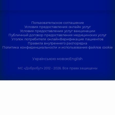
Пользовательское соглашение
Условия предоставления онлайн услуг
Условия предоставления услуг вакцинации
Публичный договор предоставления медицинских услуг
Уголок потребителя онлайн
Верификация пациентов
Правила внутреннего распорядка
Политика конфиденциальности и использования файлов cookie
Українською мовою
English
МС «Добробут» 2012 - 2026. Все права защищены