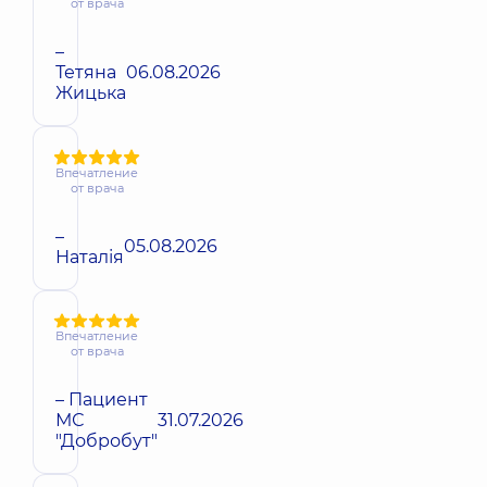
от врача
–
Тетяна
06.08.2026
Жицька
Впечатление
от врача
–
05.08.2026
Наталія
Впечатление
от врача
– Пациент
МС
31.07.2026
"Добробут"