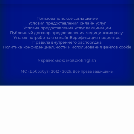
Пользовательское соглашение
Условия предоставления онлайн услуг
Условия предоставления услуг вакцинации
Публичный договор предоставления медицинских услуг
Уголок потребителя онлайн
Верификация пациентов
Правила внутреннего распорядка
Политика конфиденциальности и использования файлов cookie
Українською мовою
English
МС «Добробут» 2012 - 2026. Все права защищены