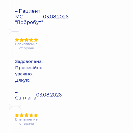
– Пациент
МС
03.08.2026
"Добробут"
Впечатление
от врача
Задоволена.
Професійно,
уважно.
Дякую.
–
03.08.2026
Світлана
Впечатление
от врача