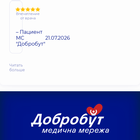
Впечатление
от врача
– Пациент
МС
21.07.2026
"Добробут"
Читать
больше