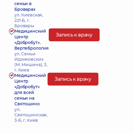
семьи в
Броварах
ул. Киевская,
221-Б, г.
Бровары
Медицинский
Запись к врачу
Центр
«Добробут».
Вертебрология
ул. Семьи
Идзиковских
(М. Мишина), 3,
г. Киев
Медицинский
Запись к врачу
Центр
«Добробут»
для всей
семьи на
Святошино
ул.
Святошинская,
3-Б, г. Киев