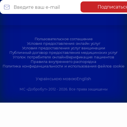
Подписатьс
Пользовательское соглашение
Условия предоставления онлайн услуг
Условия предоставления услуг вакцинации
Публичный договор предоставления медицинских услуг
Уголок потребителя онлайн
Верификация пациентов
Правила внутреннего распорядка
Политика конфиденциальности и использования файлов cookie
Українською мовою
English
МС «Добробут» 2012 - 2026. Все права защищены