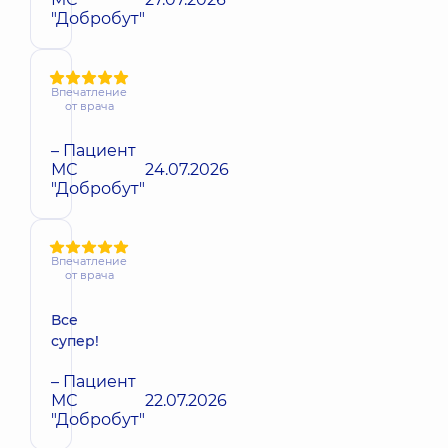
"Добробут"
Впечатление
от врача
– Пациент
МС
24.07.2026
"Добробут"
Впечатление
от врача
Все
супер!
– Пациент
МС
22.07.2026
"Добробут"