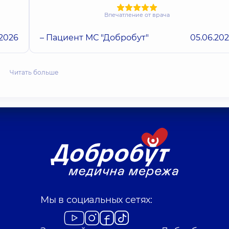
Впечатление от врача
.2026
– Пациент МС "Добробут"
05.06.20
Читать больше
Мы в социальных сетях: