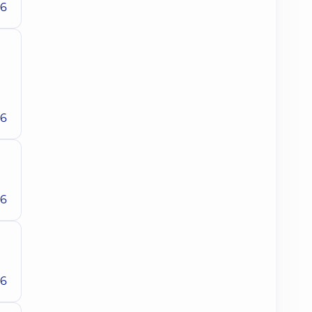
26
26
26
26