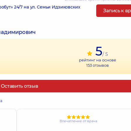
ут» 24/7 на ул. Семьи Идзиковских
Запись к в
ладимирович
5
/ 5
рейтинг на основе
153
отзывов
Оставить отзыв
та
Впечатление от врача