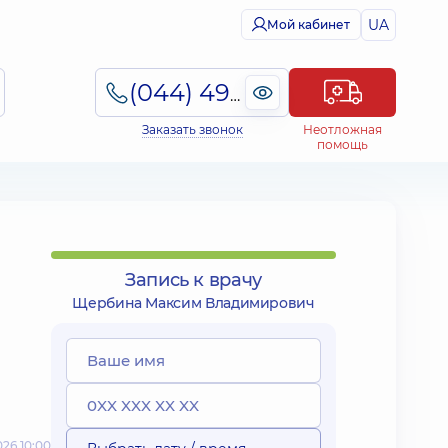
UA
Мой кабинет
(044) 495-2-888
Заказать звонок
Неотложная
помощь
Запись к врачу
Щербина Максим Владимирович
26 10:00