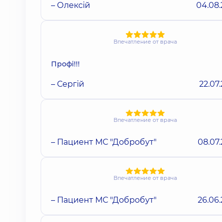
– Олексій
04.08
Впечатление от врача
Профі!!!
– Сергій
22.07
Впечатление от врача
– Пациент МС "Добробут"
08.07
Впечатление от врача
– Пациент МС "Добробут"
26.06