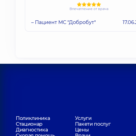
Впечатление от врача
– Пациент МС "Добробут"
17.06
Поликлиника
Услуги
Стационар
Пакети послуг
Диагностика
Цены
Скорая помощь
Врачи