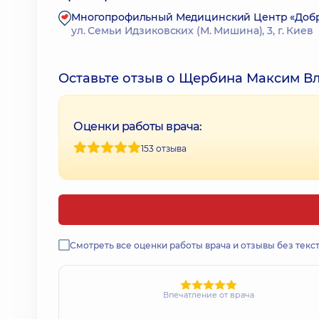
Многопрофильный Медицинский Центр «Доброб
ул. Семьи Идзиковских (М. Мишина), 3, г. Киев
Оставьте отзыв о Щербина Максим В
Оценки работы врача:
153 отзыва
Смотреть все оценки работы врача и отзывы без текс
Впечатление от врача