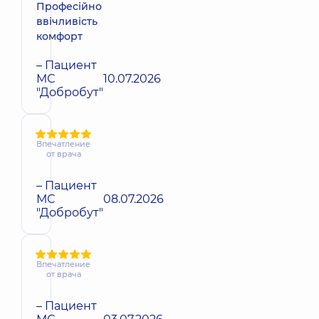
Професійно
ввічливість
комфорт
– Пациент
МС
10.07.2026
"Добробут"
Впечатление
от врача
– Пациент
МС
08.07.2026
"Добробут"
Впечатление
от врача
– Пациент