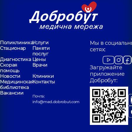
Поликлиника
Услуги
Мы в социальн
Стационар
Пакети
сетях:
послуг
Диагностика
Цены
Скорая
Врачи
Загружайте
помощь
приложение
Новости
Клиники
Добробут:
Медицинская
Контакты
библиотека
Вакансии
Почта:
info@med.dobrobut.com