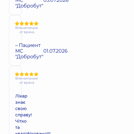
МС
03.07.2026
"Добробут"
Впечатление
от врача
– Пациент
МС
01.07.2026
"Добробут"
Впечатление
от врача
Лікар
знає
свою
справу!
Чітко
та
кваліфіковано!!!