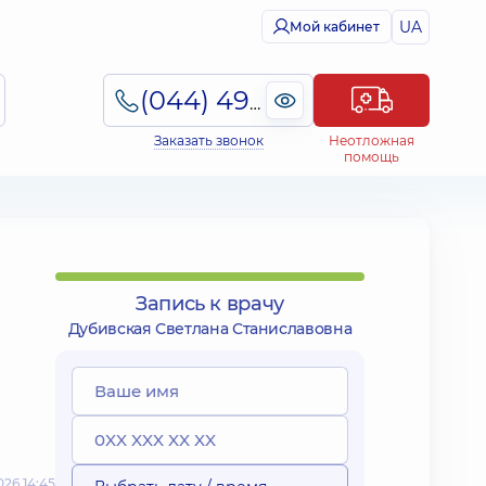
UA
Мой кабинет
(044) 495-2-888
Заказать звонок
Неотложная
помощь
Запись к врачу
Дубивская Светлана Станиславовна
26 14:45