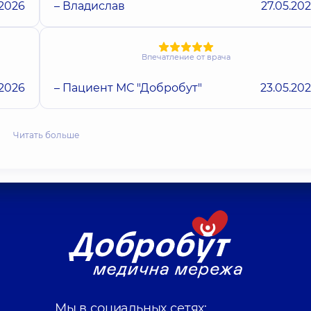
.2026
– Владислав
27.05.20
Впечатление от врача
.2026
– Пациент МС "Добробут"
23.05.20
Читать больше
Мы в социальных сетях: