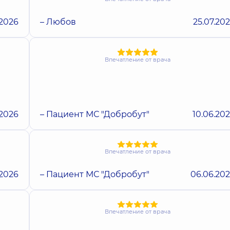
.2026
– Любов
25.07.20
Впечатление от врача
.2026
– Пациент МС "Добробут"
10.06.20
Впечатление от врача
.2026
– Пациент МС "Добробут"
06.06.20
Впечатление от врача