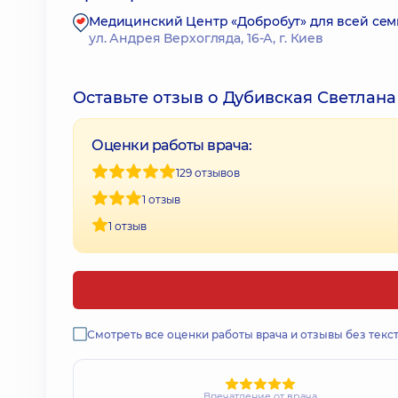
Медицинский Центр «Добробут» для всей сем
ул. Андрея Верхогляда, 16-А, г. Киев
Оставьте отзыв о Дубивская Светлан
Оценки работы врача:
129 отзывов
1 отзыв
1 отзыв
Смотреть все оценки работы врача и отзывы без текс
Впечатление от врача