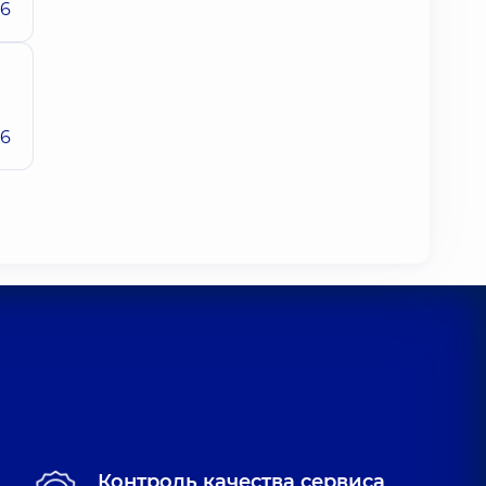
26
26
Контроль качества сервиса