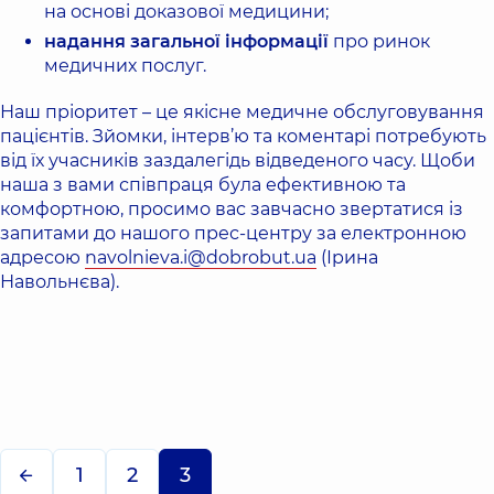
на основі доказової медицини;
надання загальної інформації
про ринок
медичних послуг.
Наш пріоритет – це якісне медичне обслуговування
пацієнтів. Зйомки, інтерв’ю та коментарі потребують
від їх учасників заздалегідь відведеного часу. Щоби
наша з вами співпраця була ефективною та
комфортною, просимо вас завчасно звертатися із
запитами до нашого прес-центру за електронною
адресою
navolnieva.i@dobrobut.ua
(Ірина
Навольнєва).
1
2
3