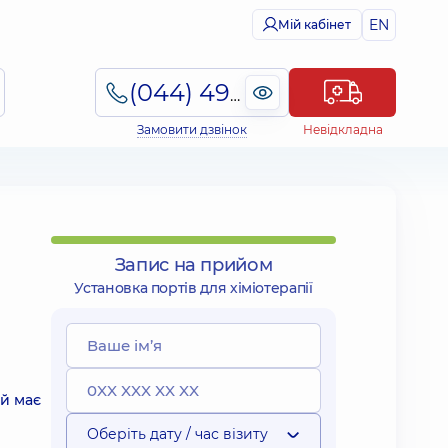
EN
Мій кабінет
(044) 495-2-888
Замовити дзвінок
Невідкладна
Запис на прийом
Установка портів для хіміотерапії
 й має
Оберіть дату / час візиту