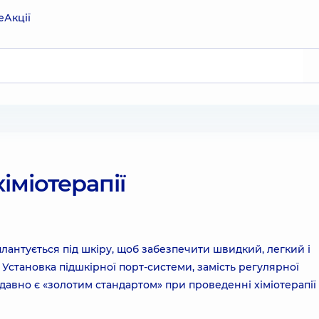
е
Акції
іміотерапії
лантується під шкіру, щоб забезпечити швидкий, легкий і
Установка підшкірної порт-системи, замість регулярної
авно є «золотим стандартом» при проведенні хіміотерапії