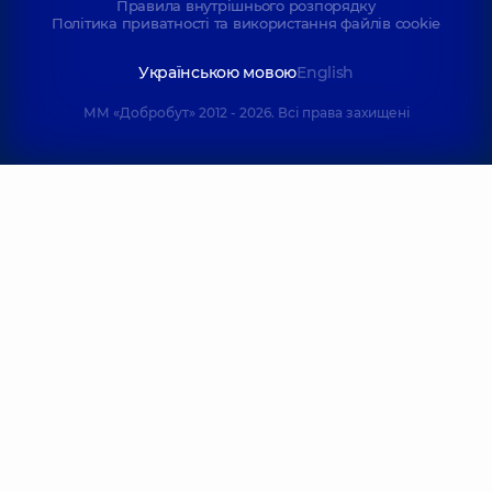
Правила внутрішнього розпорядку
Політика приватності та використання файлів cookie
Українською мовою
English
ММ «Добробут» 2012 - 2026. Всі права захищені