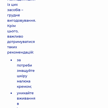
із цих
засобів –
грудне
вигодовування.
Крім
цього,
важливо
дотримуватися
таких
рекомендацій:
за
потреби
змащуйте
шкіру
малюка
кремом;
уникайте
вживання
в