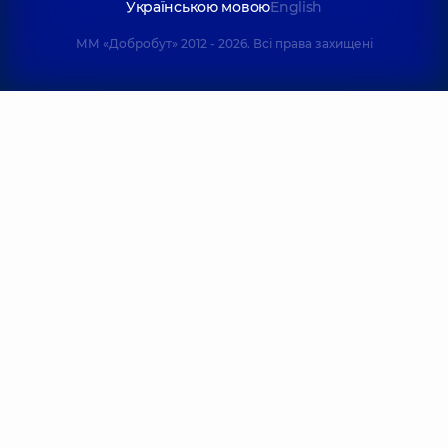
Українською мовою
English
ММ «Добробут» 2012 - 2026. Всі права захищені