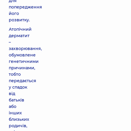
для
попередження
його
розвитку.
Атопічний
дерматит
–
захворювання,
обумовлене
генетичними
причинами,
тобто
передається
у спадок
від
батьків
або
інших
близьких
родичів,