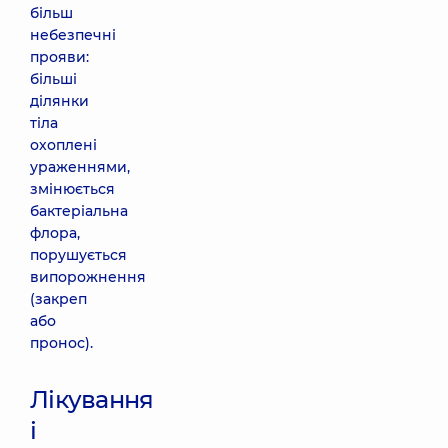
більш
небезпечні
прояви:
більші
ділянки
тіла
охоплені
ураженнями,
змінюється
бактеріальна
флора,
порушується
випорожнення
(закреп
або
пронос).
Лікування
і