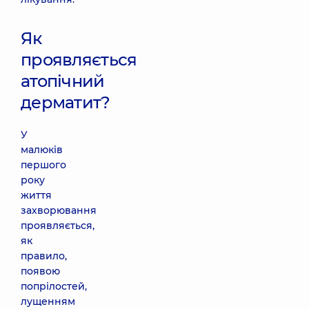
Як
проявляється
атопічний
дерматит?
У
малюків
першого
року
життя
захворювання
проявляється,
як
правило,
появою
попрілостей,
лущенням