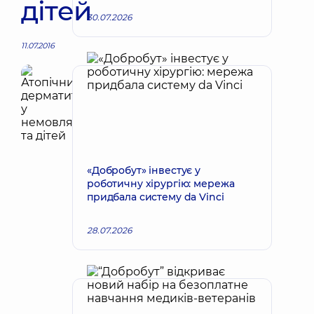
дітей
30.07.2026
11.07.2016
«Добробут» інвестує у
роботичну хірургію: мережа
придбала систему da Vinci
28.07.2026