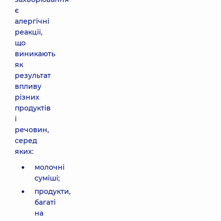
є
алергічні
реакції,
що
виникають
як
результат
впливу
різних
продуктів
і
речовин,
серед
яких:
молочні
суміші;
продукти,
багаті
на