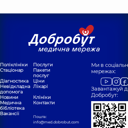
Поліклініки
Послуги
Ми в соціаль
Стаціонар
Пакети
мережах:
послуг
Діагностика
Ціни
Невідкладна
Лікарі
Завантажуй д
допомога
Добробут:
Новини
Клініки
Медична
Контакти
бібліотека
Вакансії
Пошта:
info@med.dobrobut.com