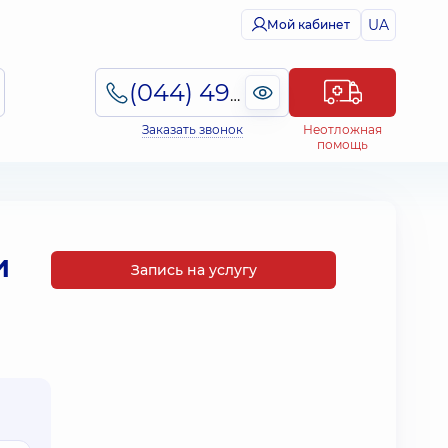
UA
Мой кабинет
(044) 495-2-888
Заказать звонок
Неотложная
помощь
и
Запись на услугу