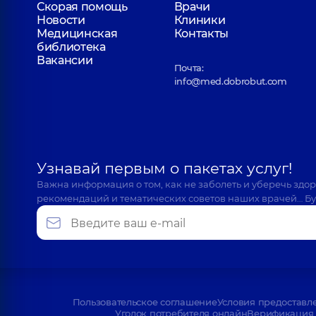
Скорая помощь
Врачи
Новости
Клиники
Медицинская
Контакты
библиотека
Вакансии
Почта:
info@med.dobrobut.com
Узнавай первым о пакетах услуг!
Важна информация о том, как не заболеть и уберечь здо
рекомендаций и тематических советов наших врачей… Бу
Пользовательское соглашение
Условия предоставл
Уголок потребителя онлайн
Верификация 