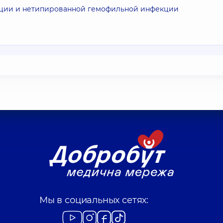
ции и нетипированной гемофильной инфекции
Мы в социальных сетях: