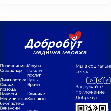
Поликлиника
Услуги
Мы в социальн
Стационар
Пакети
сетях:
послуг
Диагностика
Цены
Скорая
Врачи
Загружайте
помощь
приложение
Новости
Клиники
Добробут:
Медицинская
Контакты
библиотека
Вакансии
Почта: