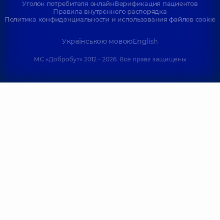
Уголок потребителя онлайн
Верификация пациентов
Правила внутреннего распорядка
Политика конфиденциальности и использования файлов cookie
Українською мовою
English
МС «Добробут» 2012 - 2026. Все права защищены