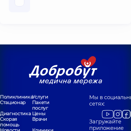
Поликлиника
Услуги
Мы в социальн
Стационар
Пакети
сетях:
послуг
Диагностика
Цены
Скорая
Врачи
Загружайте
помощь
приложение
Новости
Клиники