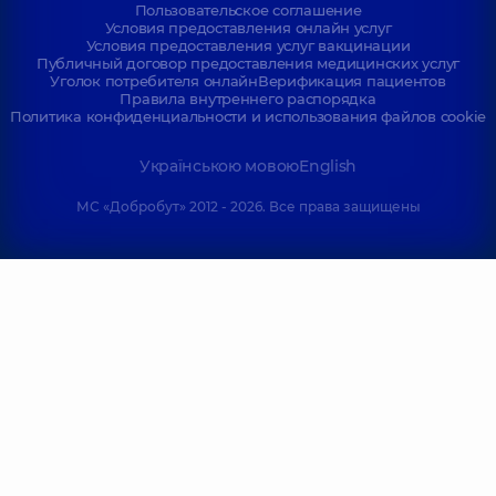
Пользовательское соглашение
Условия предоставления онлайн услуг
Условия предоставления услуг вакцинации
Публичный договор предоставления медицинских услуг
Уголок потребителя онлайн
Верификация пациентов
Правила внутреннего распорядка
Политика конфиденциальности и использования файлов cookie
Українською мовою
English
МС «Добробут» 2012 - 2026. Все права защищены