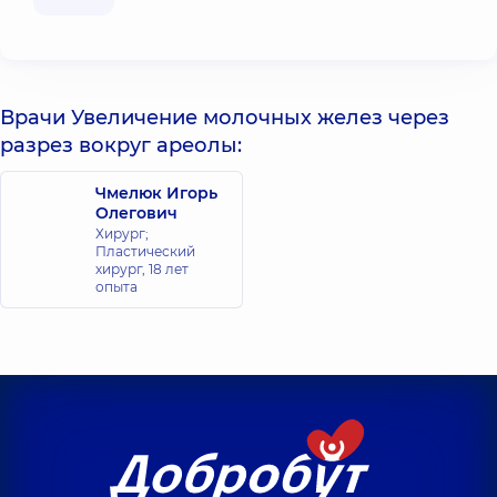
Врачи Увеличение молочных желез через
разрез вокруг ареолы:
Чмелюк Игорь
Олегович
Хирург;
Пластический
хирург,
18 лет
опыта