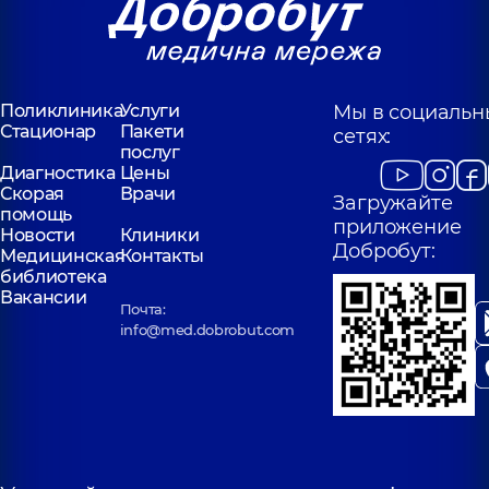
Поликлиника
Услуги
Мы в социальн
Стационар
Пакети
сетях:
послуг
Диагностика
Цены
Скорая
Врачи
Загружайте
помощь
приложение
Новости
Клиники
Добробут:
Медицинская
Контакты
библиотека
Вакансии
Почта:
info@med.dobrobut.com