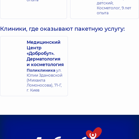
детский;
Косметолог,
9 лет
опыта
Клиники, где оказывают пакетную услугу:
Медицинский
Центр
«Добробут».
Дерматология
и косметология
Поликлиника
ул.
Юлии Здановской
(Михаила
Ломоносова), 71-Г,
г. Киев